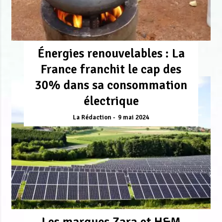
Énergies renouvelables : La
France franchit le cap des
30% dans sa consommation
électrique
La Rédaction
9 mai 2024
Les marques Zara et H&M