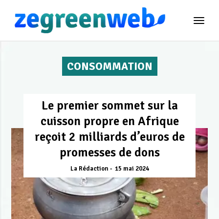
TOG
NAVI
CONSOMMATION
Le premier sommet sur la
cuisson propre en Afrique
reçoit 2 milliards d’euros de
promesses de dons
La Rédaction
15 mai 2024