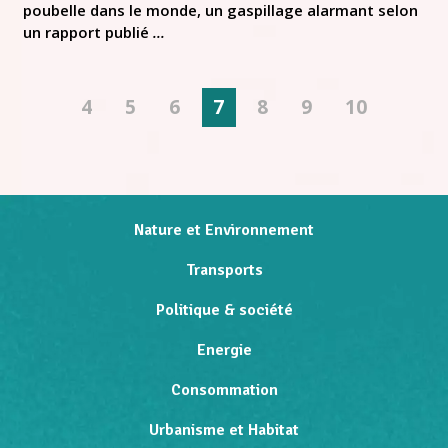
poubelle dans le monde, un gaspillage alarmant selon
un rapport publié
...
4
5
6
7
8
9
10
Nature et Environnement
Transports
Politique & société
Energie
Consommation
Urbanisme et Habitat