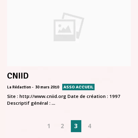
CNIID
ASSO ACCUEIL
La Rédaction
30 mars 2010
Site : http://www.cniid.org Date de création : 1997
Descriptif général :
...
1
2
3
4