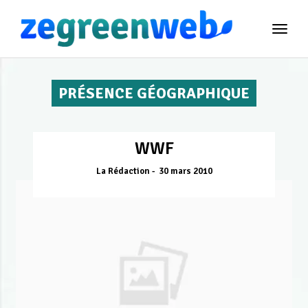
TOG
NAVI
PRÉSENCE GÉOGRAPHIQUE
WWF
La Rédaction
30 mars 2010