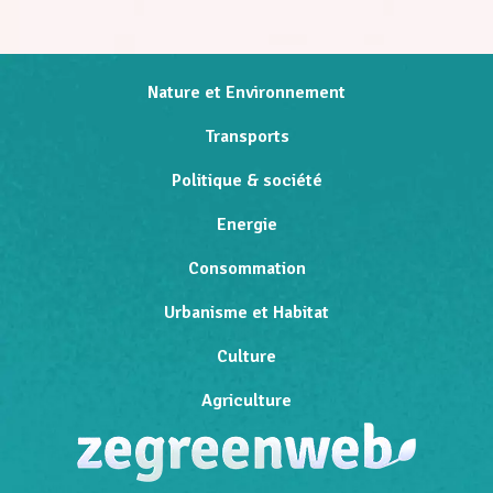
Nature et Environnement
Transports
Politique & société
Energie
Consommation
Urbanisme et Habitat
Culture
Agriculture