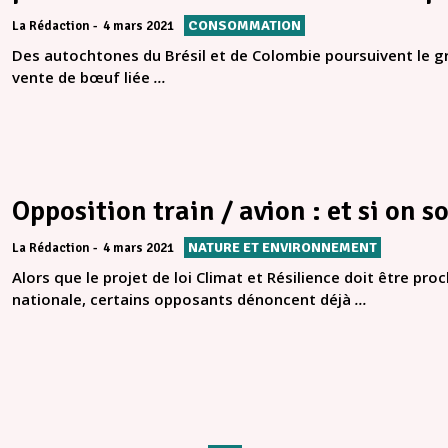
CONSOMMATION
La Rédaction
4 mars 2021
Des autochtones du Brésil et de Colombie poursuivent le g
vente de bœuf liée
...
Opposition train / avion : et si on s
NATURE ET ENVIRONNEMENT
La Rédaction
4 mars 2021
Alors que le projet de loi Climat et Résilience doit être p
nationale, certains opposants dénoncent déjà
...