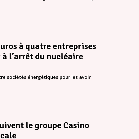
euros à quatre entreprises
à l’arrêt du nucléaire
tre sociétés énergétiques pour les avoir
ivent le groupe Casino
icale