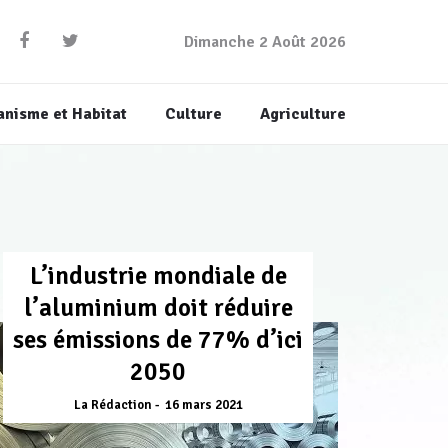
Dimanche 2 Août 2026
anisme et Habitat
Culture
Agriculture
L’industrie mondiale de
l’aluminium doit réduire
ses émissions de 77% d’ici
2050
La Rédaction
16 mars 2021