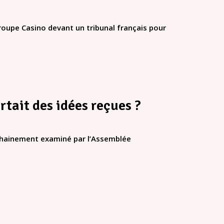
roupe Casino devant un tribunal français pour
ortait des idées reçues ?
rochainement examiné par l’Assemblée