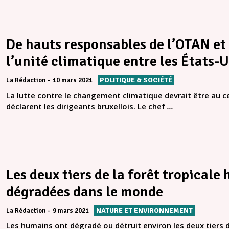
De hauts responsables de l’OTAN et 
l’unité climatique entre les États-U
POLITIQUE & SOCIÉTÉ
La Rédaction
10 mars 2021
La lutte contre le changement climatique devrait être au c
déclarent les dirigeants bruxellois. Le chef
...
Les deux tiers de la forêt tropicale
dégradées dans le monde
NATURE ET ENVIRONNEMENT
La Rédaction
9 mars 2021
Les humains ont dégradé ou détruit environ les deux tiers de