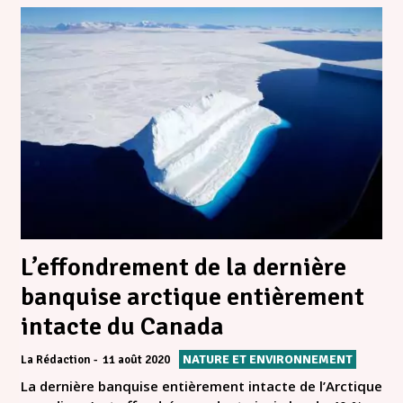
L’effondrement de la dernière
banquise arctique entièrement
intacte du Canada
NATURE ET ENVIRONNEMENT
La Rédaction
11 août 2020
La dernière banquise entièrement intacte de l’Arctique