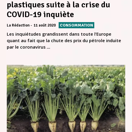
plastiques suite à la crise du
COVID-19 inquiète
CONSOMMATION
La Rédaction
11 août 2020
Les inquiétudes grandissent dans toute l’Europe
quant au fait que la chute des prix du pétrole induite
par le coronavirus
...