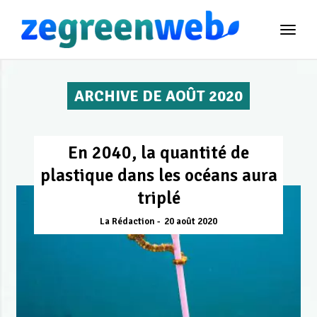
TOG
NAVI
ARCHIVE DE AOÛT 2020
En 2040, la quantité de
plastique dans les océans aura
triplé
La Rédaction
20 août 2020