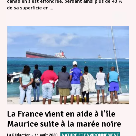
canadien s’est effondrée, perdant ainsi plus de 40 %
de sa superficie en
...
La France vient en aide à l’île
Maurice suite à la marée noire
NATURE ET ENVIRONNEMENT
La Rédaction
11 août 2020