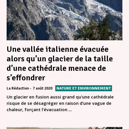
Une vallée italienne évacuée
alors qu’un glacier de la taille
d’une cathédrale menace de
s’effondrer
NATURE ET ENVIRONNEMENT
La Rédaction
7 août 2020
Un glacier en fusion aussi grand qu’une cathédrale
risque de se désagréger en raison d’une vague de
chaleur, forçant l’évacuation
...