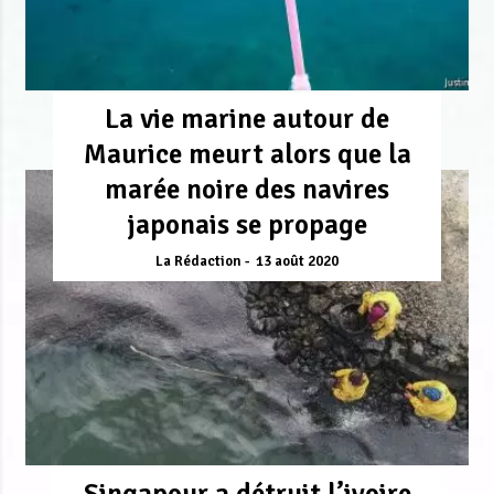
La vie marine autour de
Maurice meurt alors que la
marée noire des navires
japonais se propage
La Rédaction
13 août 2020
Singapour a détruit l’ivoire