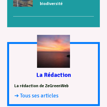
biodiversité
La Rédaction
La rédaction de ZeGreenWeb
➔ Tous ses articles