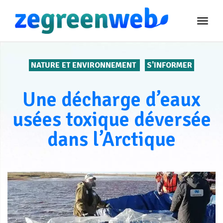
TOG
NAVI
NATURE ET ENVIRONNEMENT
S'INFORMER
Une décharge d’eaux
usées toxique déversée
dans l’Arctique