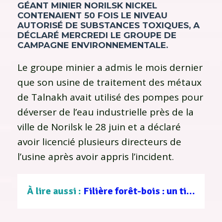
GÉANT MINIER NORILSK NICKEL
CONTENAIENT 50 FOIS LE NIVEAU
AUTORISÉ DE SUBSTANCES TOXIQUES, A
DÉCLARÉ MERCREDI LE GROUPE DE
CAMPAGNE ENVIRONNEMENTALE.
Le groupe minier a admis le mois dernier
que son usine de traitement des métaux
de Talnakh avait utilisé des pompes pour
déverser de l’eau industrielle près de la
ville de Norilsk le 28 juin et a déclaré
avoir licencié plusieurs directeurs de
l’usine après avoir appris l’incident.
À lire aussi :
Filière forêt-bois : un tissu d’entreprises au service d’une gestion durable