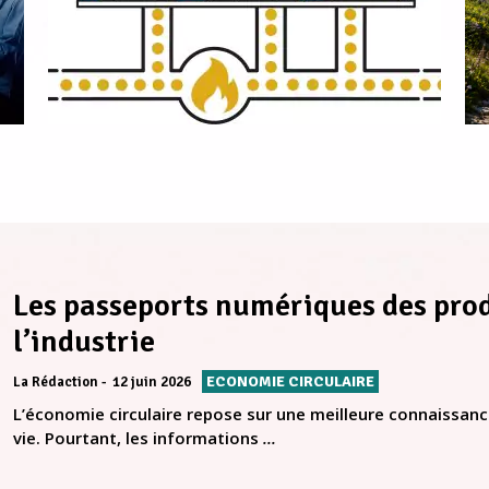
Les passeports numériques des prod
l’industrie
ECONOMIE CIRCULAIRE
La Rédaction
12 juin 2026
L’économie circulaire repose sur une meilleure connaissance
vie. Pourtant, les informations
...