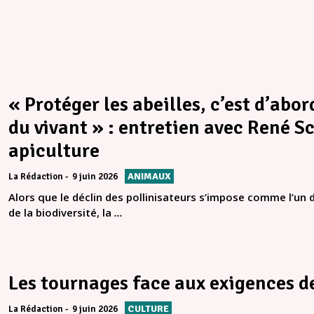
« Protéger les abeilles, c’est d’abo
du vivant » : entretien avec René S
apiculture
ANIMAUX
La Rédaction
9 juin 2026
Alors que le déclin des pollinisateurs s’impose comme l’un 
de la biodiversité, la
...
Les tournages face aux exigences 
CULTURE
La Rédaction
9 juin 2026