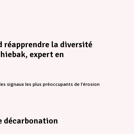
rd réapprendre la diversité
chiebak, expert en
des signaux les plus préoccupants de l’érosion
de décarbonation