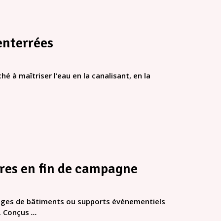
 enterrées
hé à maîtriser l’eau en la canalisant, en la
ires en fin de campagne
lages de bâtiments ou supports événementiels
. Conçus
...