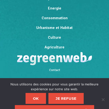
Energie
Consommation
Urbanisme et Habitat
Culture
Agriculture
Contact
Qui sommes-nous
Nous utilisons des cookies pour vous garantir la meilleure
expérience sur notre site web.
Mentions légales
OK
JE REFUSE
Politique de confidentialité