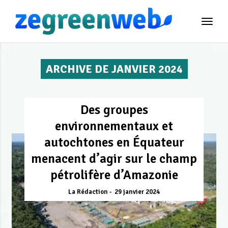
TOG
NAVI
ARCHIVE DE JANVIER 2024
Des groupes
environnementaux et
autochtones en Équateur
menacent d’agir sur le champ
pétrolifère d’Amazonie
La Rédaction
29 janvier 2024