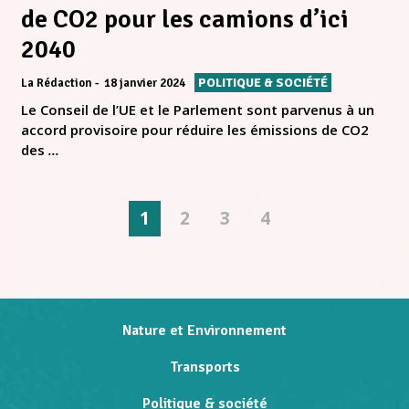
de CO2 pour les camions d’ici
2040
POLITIQUE & SOCIÉTÉ
La Rédaction
18 janvier 2024
Le Conseil de l’UE et le Parlement sont parvenus à un
accord provisoire pour réduire les émissions de CO2
des
...
1
2
3
4
Nature et Environnement
Transports
Politique & société