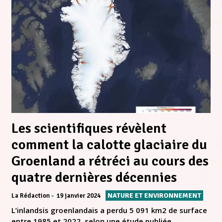
Les scientifiques révèlent
comment la calotte glaciaire du
Groenland a rétréci au cours des
quatre dernières décennies
NATURE ET ENVIRONNEMENT
La Rédaction
19 janvier 2024
L’inlandsis groenlandais a perdu 5 091 km2 de surface
entre 1985 et 2022, selon une étude publiée