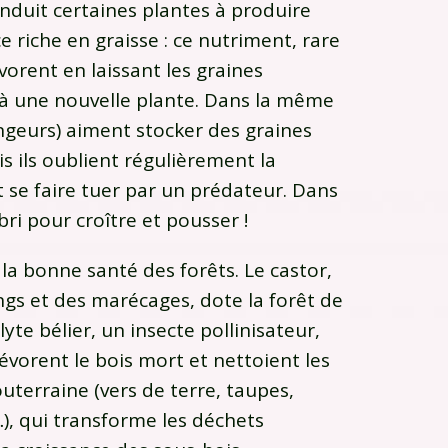
onduit certaines plantes à produire
 riche en graisse : ce nutriment, rare
évorent en laissant les graines
 à une nouvelle plante. Dans la même
ongeurs) aiment stocker des graines
 ils oublient régulièrement la
t se faire tuer par un prédateur. Dans
abri pour croître et pousser !
 la bonne santé des forêts. Le castor,
ngs et des marécages, dote la forêt de
lyte bélier, un insecte pollinisateur,
évorent le bois mort et nettoient les
uterraine (vers de terre, taupes,
), qui transforme les déchets