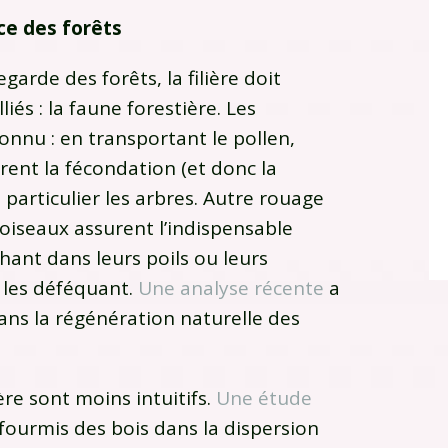
ce des forêts
garde des forêts, la filière doit
iés : la faune forestière. Les
connu : en transportant le pollen,
rent la fécondation (et donc la
 particulier les arbres. Autre rouage
oiseaux assurent l’indispensable
hant dans leurs poils ou leurs
 les déféquant.
Une analyse récente
a
ns la régénération naturelle des
ère sont moins intuitifs.
Une étude
s fourmis des bois dans la dispersion