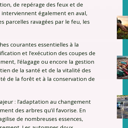
ation, de repérage des feux et de
s interviennent également en aval,
s parcelles ravagées par le feu, les
hes courantes essentielles à la
nification et l’exécution des coupes de
sement, l’élagage ou encore la gestion
ien de la santé et de la vitalité des
ité de la forêt et à la conservation de
ajeur : l’adaptation au changement
ent des arbres qu’il favorise. En
ragilise de nombreuses essences,
issement. Les automnes doux