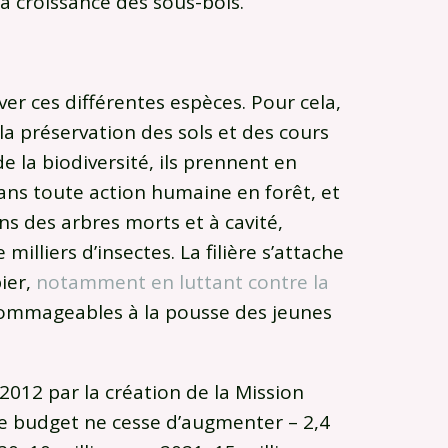
a croissance des sous-bois.
rver ces différentes espèces. Pour cela,
la préservation des sols et des cours
e la biodiversité, ils prennent en
ans toute action humaine en forêt, et
ns des arbres morts et à cavité,
illiers d’insectes. La filière s’attache
bier,
notamment en luttant contre la
dommageables à la pousse des jeunes
2012 par la création de la Mission
 le budget ne cesse d’augmenter – 2,4