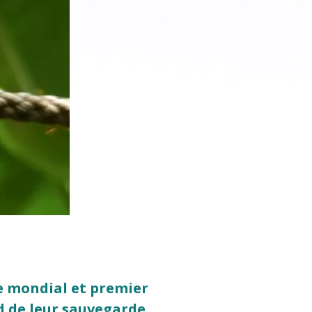
e mondial et premier
d de leur sauvegarde.