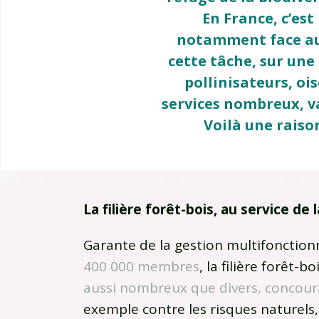
En France, c’est
notamment face aux
cette tâche, sur une
pollinisateurs, oi
services nombreux, va
Voilà une raison
La filière forêt-bois, au service de
Garante de la gestion multifonctionn
400 000 membres
, la filière forêt-b
aussi nombreux que divers, concour
exemple contre les risques naturels