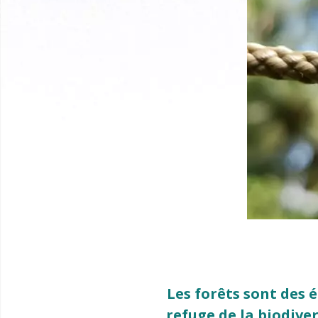
Les forêts sont des
refuge de la biodive