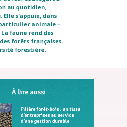
ion au quotidien,
Elle s’appuie, dans
particulier animale –
. La faune rend des
des forêts françaises.
rsité forestière.
À lire aussi
Filière forêt-bois : un tissu
d’entreprises au service
d’une gestion durable