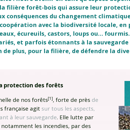
 la filière forêt-bois qui assure leur protect
 conséquences du changement climatique. 
 coopération avec la biodiversité locale, en 
seaux, écureuils, castors, loups ou… fourmis
riés, et parfois étonnants à la sauvegarde 
 de plus, pour la filière, de défendre la dive
 la protection des forêts
[1]
elle de nos forêts
, forte de près
de
ois française agit
sur tous les aspects,
ant à leur sauvegarde
. Elle lutte par
, notamment les incendies, par des