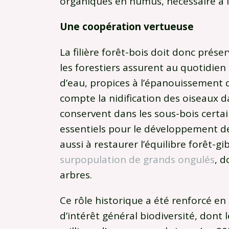
organiques en humus, nécessaire à l
Une coopération vertueuse
La filière forêt-bois doit donc prése
les forestiers assurent au quotidien 
d’eau, propices à l’épanouissement d
compte la nidification des oiseaux d
conservent dans les sous-bois certai
essentiels pour le développement de m
aussi à restaurer l’équilibre forêt-gi
surpopulation de grands ongulés
, 
arbres.
Ce rôle historique a été renforcé en 
d’intérêt général biodiversité, dont