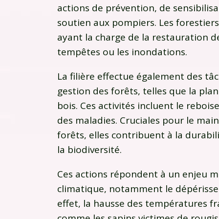
actions de prévention, de sensibilis
soutien aux pompiers. Les forestier
ayant la charge de la restauration de
tempêtes ou les inondations.
La filière effectue également des tâc
gestion des forêts, telles que la pla
bois. Ces activités incluent le reboi
des maladies. Cruciales pour le maint
forêts, elles contribuent à la durabil
la biodiversité.
Ces actions répondent à un enjeu m
climatique, notamment le dépérissem
effet, la hausse des températures f
comme les sapins victimes de roug