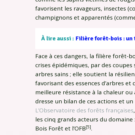
favorisent les ravageurs, insectes (c
champignons et apparentés (comme l
À lire aussi :
Face à ces dangers, la filière forêt-bo
crises épidémiques, par des coupes 
arbres sains ; elle soutient la résil
favorisant des essences d’arbres et 
meilleure résistance à la chaleur ou a
dresse un bilan de ces actions et un
L’Observatoire des forêts françaises
les cinq grands acteurs du domaine :
[5]
Bois Forêt et l’OFB
.