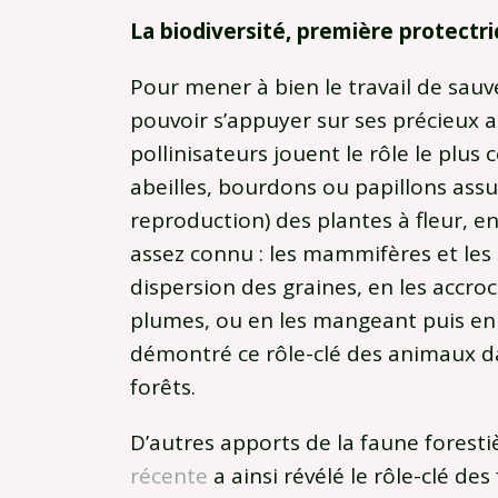
La biodiversité, première protectri
Pour mener à bien le travail de sauve
pouvoir s’appuyer sur ses précieux all
pollinisateurs jouent le rôle le plus 
abeilles, bourdons ou papillons assu
reproduction) des plantes à fleur, en
assez connu : les mammifères et les 
dispersion des graines, en les accroc
plumes, ou en les mangeant puis en
démontré ce rôle-clé des animaux da
forêts.
D’autres apports de la faune foresti
récente
a ainsi révélé le rôle-clé de