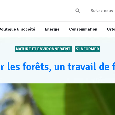
Suivez-nous
Politique & société
Energie
Consommation
Urb
NATURE ET ENVIRONNEMENT
S'INFORMER
r les forêts, un travail de 