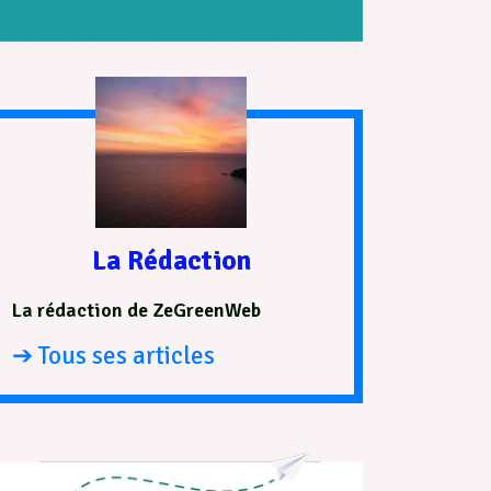
La Rédaction
La rédaction de ZeGreenWeb
➔ Tous ses articles