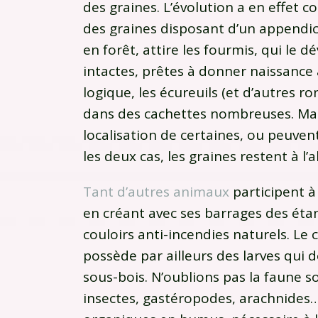
des graines. L’évolution a en effet c
des graines disposant d’un appendice
en forêt, attire les fourmis, qui le d
intactes, prêtes à donner naissance
logique, les écureuils (et d’autres r
dans des cachettes nombreuses. Mais
localisation de certaines, ou peuven
les deux cas, les graines restent à l’
Tant d’autres animaux
participent à
en créant avec ses barrages des éta
couloirs anti-incendies naturels. Le c
possède par ailleurs des larves qui d
sous-bois. N’oublions pas la faune so
insectes, gastéropodes, arachnides…