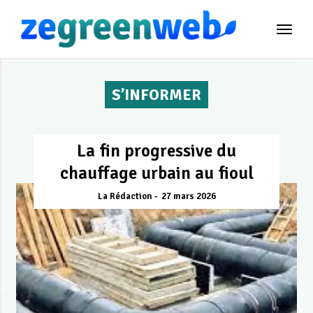
TOG
NAVI
S’INFORMER
La fin progressive du
chauffage urbain au fioul
La Rédaction
27 mars 2026