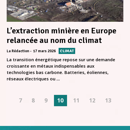
L’extraction minière en Europe
relancée au nom du climat
CLIMAT
La Rédaction
17 mars 2026
La transition énergétique repose sur une demande
croissante en métaux indispensables aux
technologies bas carbone. Batteries, éoliennes,
réseaux électriques ou
...
7
8
9
10
11
12
13