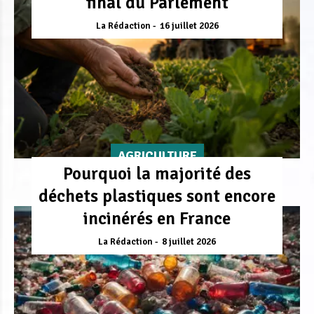
final du Parlement
La Rédaction
16 juillet 2026
AGRICULTURE
Pourquoi la majorité des
déchets plastiques sont encore
incinérés en France
La Rédaction
8 juillet 2026