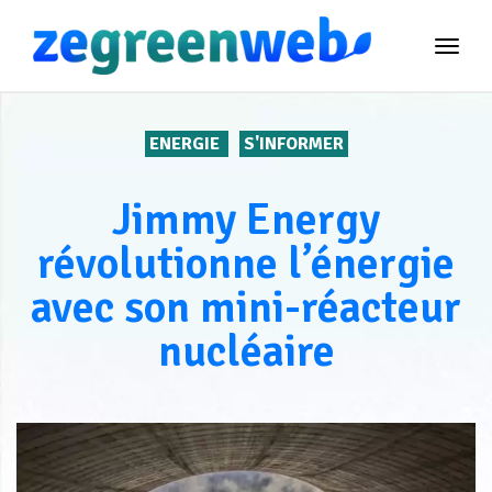
TOG
NAVI
ENERGIE
S'INFORMER
Jimmy Energy
révolutionne l’énergie
avec son mini-réacteur
nucléaire