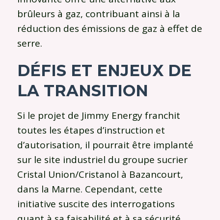
brûleurs à gaz, contribuant ainsi à la
réduction des émissions de gaz à effet de
serre.
DÉFIS ET ENJEUX DE
LA TRANSITION
Si le projet de Jimmy Energy franchit
toutes les étapes d’instruction et
d’autorisation, il pourrait être implanté
sur le site industriel du groupe sucrier
Cristal Union/Cristanol à Bazancourt,
dans la Marne. Cependant, cette
initiative suscite des interrogations
quant à sa faisabilité et à sa sécurité.