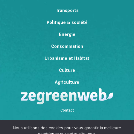
Transports
Politique & société
Energie
Consommation
Urbanisme et Habitat
Culture
Agriculture
Contact
Qui sommes-nous
Nous utilisons des cookies pour vous garantir la meilleure
expérience sur notre site web.