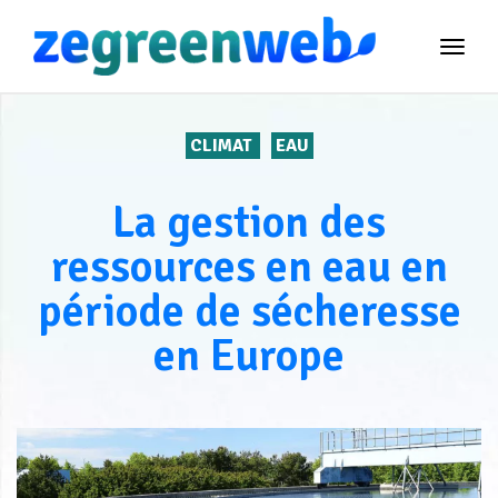
TOG
NAVI
CLIMAT
EAU
La gestion des
ressources en eau en
période de sécheresse
en Europe