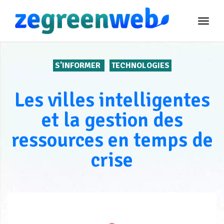
TOG
NAVI
S'INFORMER
TECHNOLOGIES
Les villes intelligentes
et la gestion des
ressources en temps de
crise