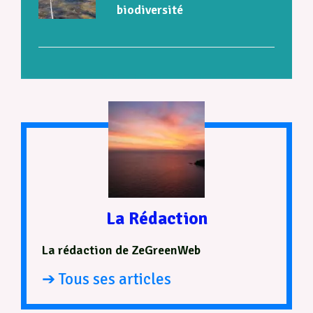
biodiversité
La Rédaction
La rédaction de ZeGreenWeb
➔ Tous ses articles