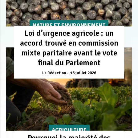
NATURE ET ENVIRONNEMENT
Loi d’urgence agricole : un
accord trouvé en commission
mixte paritaire avant le vote
final du Parlement
La Rédaction
16 juillet 2026
AGRICULTURE
Pourquoi la majorité des