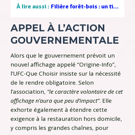
À lire aussi :
Filière forêt-bois : un tissu d’entreprises au service d’une gestion durable
APPEL À L’
A
CTION
G
OUVERNEMENTALE
Alors que le gouvernement prévoit un
nouvel affichage appelé “Origine-Info”,
l’UFC-Que Choisir insiste sur la nécessité
de le rendre obligatoire. Selon
l’association,
“le caractère volontaire de cet
affichage n’aura que peu d’impact”
. Elle
exhorte également à étendre cette
exigence à la restauration hors domicile,
y compris les grandes chaînes, pour