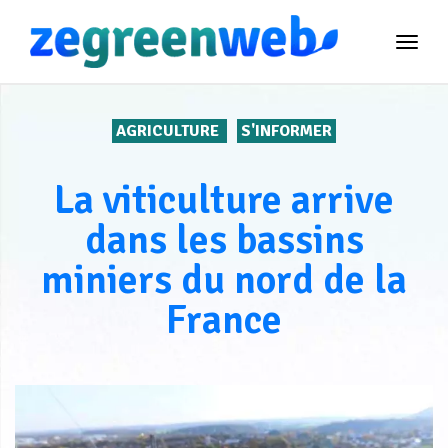
TOG
NAVI
AGRICULTURE
S'INFORMER
La viticulture arrive
dans les bassins
miniers du nord de la
France