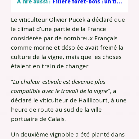
À lire aussi :
Filière forêt-bois : un tissu d’entreprises au service d’une gestion durable
Le viticulteur Olivier Pucek a déclaré que
le climat d’une partie de la France
considérée par de nombreux Français
comme morne et désolée avait freiné la
culture de la vigne, mais que les choses
étaient en train de changer.
“
La chaleur estivale est devenue plus
compatible avec le travail de la vigne
“, a
déclaré le viticulteur de Haillicourt, à une
heure de route au sud de la ville
portuaire de Calais.
Un deuxième vignoble a été planté dans