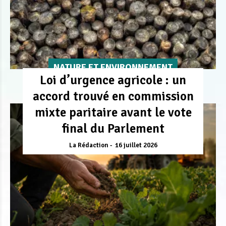
NATURE ET ENVIRONNEMENT
Loi d’urgence agricole : un
accord trouvé en commission
mixte paritaire avant le vote
final du Parlement
La Rédaction
16 juillet 2026