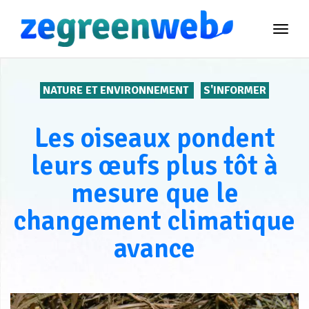
TOG
NAVI
NATURE ET ENVIRONNEMENT
S'INFORMER
Les oiseaux pondent
leurs œufs plus tôt à
mesure que le
changement climatique
avance