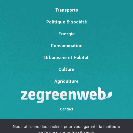
Transports
Politique & société
Energie
Consommation
Urbanisme et Habitat
Culture
Agriculture
Contact
Qui sommes-nous
Nous utilisons des cookies pour vous garantir la meilleure
expérience sur notre site web.
Mentions légales