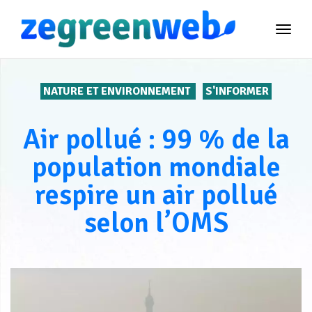
TOG
NAVI
NATURE ET ENVIRONNEMENT
S'INFORMER
Air pollué : 99 % de la
population mondiale
respire un air pollué
selon l’OMS