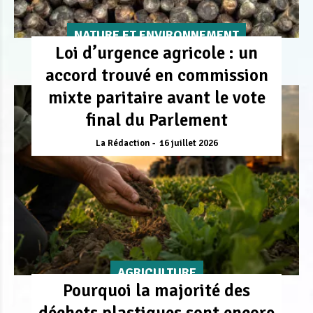
NATURE ET ENVIRONNEMENT
Loi d’urgence agricole : un
accord trouvé en commission
mixte paritaire avant le vote
final du Parlement
La Rédaction
16 juillet 2026
AGRICULTURE
Pourquoi la majorité des
déchets plastiques sont encore