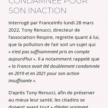
CONDAMNÉE POUR
SON INACTION
Interrogé par FranceInfo lundi 28 mars
2022, Tony Renucci, directeur de
l’association Respire, regrette quant à lui,
que la pollution de l’air soit un sujet qui
« n’est pas suffisamment pris en compte
aujourd’hui ».
Il a notamment rappelé que
« la France avait été doublement condamnée
en 2019 et en 2021 pour son action
insuffisante ».
D’après Tony Renucci, afin de préserver
au mieux leur santé, les citadins se
doivent avant tout
« d’éviter vraiment