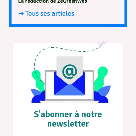
La rédaction de ZeGreenWeb
➔ Tous ses articles
S'abonner à notre
newsletter