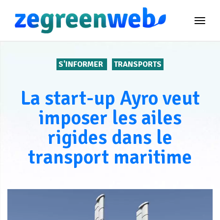
TOG
NAVI
S'INFORMER
TRANSPORTS
La start-up Ayro veut
imposer les ailes
rigides dans le
transport maritime