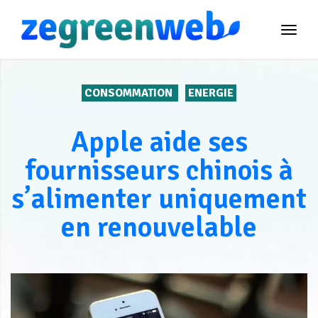
TOG
NAVI
CONSOMMATION
ENERGIE
Apple aide ses
fournisseurs chinois à
s’alimenter uniquement
en renouvelable