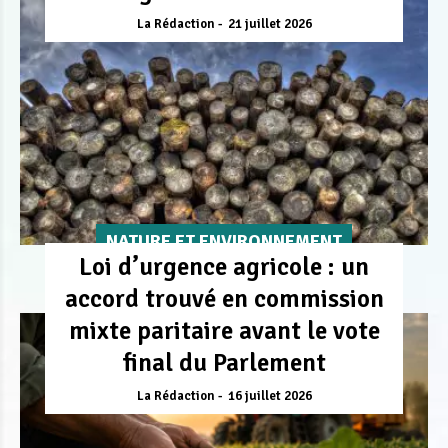
La Rédaction
21 juillet 2026
NATURE ET ENVIRONNEMENT
Loi d’urgence agricole : un
accord trouvé en commission
mixte paritaire avant le vote
final du Parlement
La Rédaction
16 juillet 2026