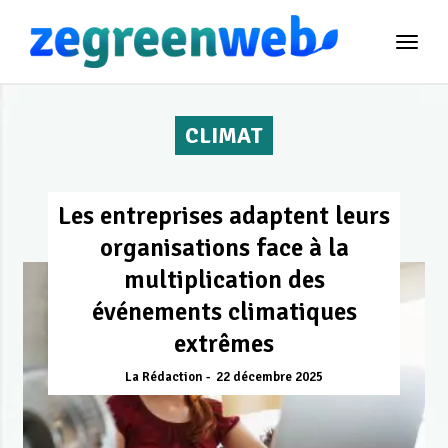
TOG
NAVI
CLIMAT
Les entreprises adaptent leurs
organisations face à la
multiplication des
événements climatiques
extrêmes
La Rédaction
22 décembre 2025