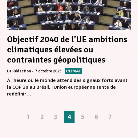
Objectif 2040 de l’UE ambitions
climatiques élevées ou
contraintes géopolitiques
CLIMAT
La Rédaction
7 octobre 2025
À l’heure où le monde attend des signaux forts avant
la COP 30 au Brésil, l’Union européenne tente de
redéfinir
...
1
2
3
4
5
6
7