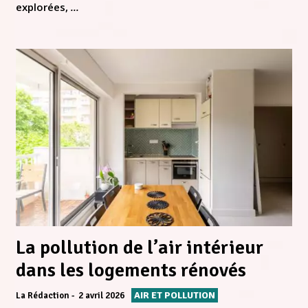
explorées,
...
La pollution de l’air intérieur
dans les logements rénovés
AIR ET POLLUTION
La Rédaction
2 avril 2026