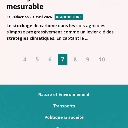
mesurable
AGRICULTURE
La Rédaction
1 avril 2026
Le stockage de carbone dans les sols agricoles
s’impose progressivement comme un levier clé des
stratégies climatiques. En captant le
...
4
5
6
7
8
9
10
Nature et Environnement
Transports
Politique & société