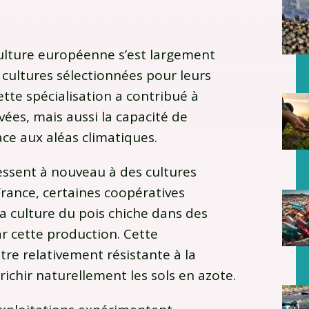
culture européenne s’est largement
cultures sélectionnées pour leurs
te spécialisation a contribué à
ivées, mais aussi la capacité de
ace aux aléas climatiques.
éressent à nouveau à des cultures
France
, certaines coopératives
a culture du pois chiche dans des
r cette production. Cette
re relativement résistante à la
ichir naturellement les sols en azote.