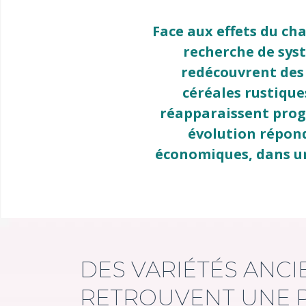
Face aux effets du cha
recherche de syst
redécouvrent des
céréales rustique
réapparaissent progr
évolution répon
économiques, dans un
DES VARIÉTÉS ANCI
RETROUVENT UNE P