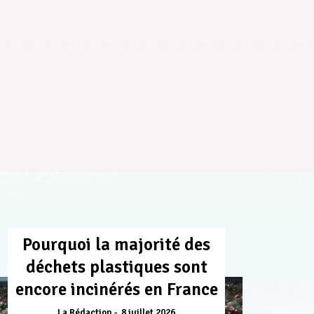
Pourquoi la majorité des
déchets plastiques sont
encore incinérés en France
La Rédaction
8 juillet 2026