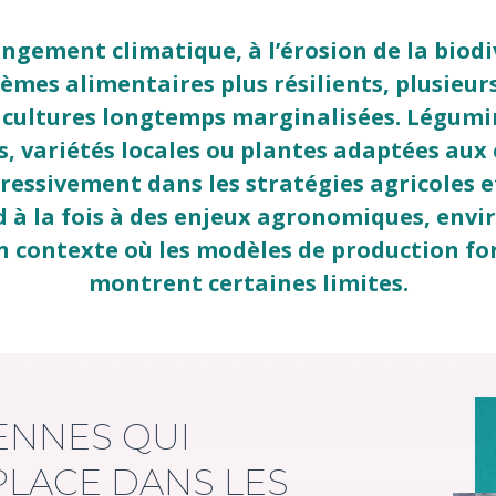
ngement climatique, à l’érosion de la biodiv
èmes alimentaires plus résilients, plusieurs 
 cultures longtemps marginalisées. Légumi
s, variétés locales ou plantes adaptées aux
essivement dans les stratégies agricoles e
d à la fois à des enjeux agronomiques, env
 contexte où les modèles de production f
montrent certaines limites.
ENNES QUI
LACE DANS LES