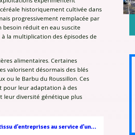
 exploitations expérimentent
céréale historiquement cultivée dans
mais progressivement remplacée par
n besoin réduit en eau suscite
 à la multiplication des épisodes de
ères alimentaires. Certaines
es valorisent désormais des blés
 ou le Barbu du Roussillon. Ces
t pour leur adaptation à des
t leur diversité génétique plus
Filière forêt-bois : un tissu d’entreprises au service d’une gestion durable