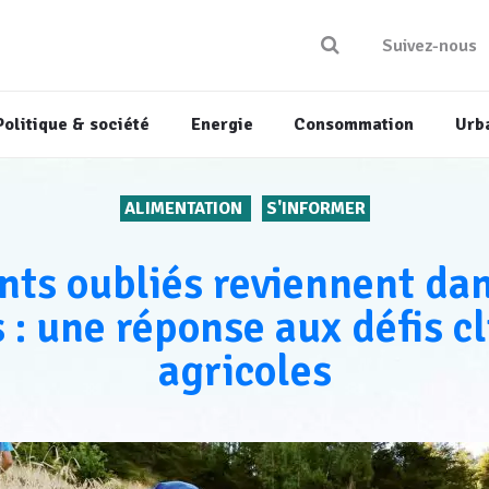
Suivez-nous
Politique & société
Energie
Consommation
Urb
ALIMENTATION
S'INFORMER
nts oubliés reviennent dans
 : une réponse aux défis c
agricoles