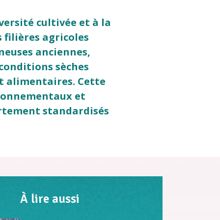
ersité cultivée et à la
filières agricoles
neuses anciennes,
 conditions sèches
t alimentaires. Cette
ironnementaux et
ortement standardisés
À lire aussi