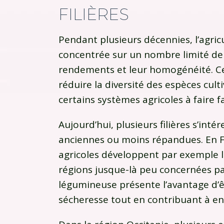
FILIÈRES
Pendant plusieurs décennies, l’agri
concentrée sur un nombre limité de 
rendements et leur homogénéité. Cet
réduire la diversité des espèces cult
certains systèmes agricoles à faire f
Aujourd’hui, plusieurs filières s’int
anciennes ou moins répandues. En
agricoles développent par exemple l
régions jusque-là peu concernées pa
légumineuse présente l’avantage d’êt
sécheresse tout en contribuant à enr