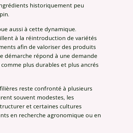
ingrédients historiquement peu
pin.
bue aussi à cette dynamique.
llent à la réintroduction de variétés
ents afin de valoriser des produits
Cette démarche répond à une demande
s comme plus durables et plus ancrés
ilières reste confronté à plusieurs
urent souvent modestes, les
ructurer et certaines cultures
ents en recherche agronomique ou en