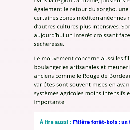
Dans la région
Occitanie
, plusieurs
également le retour du sorgho, une 
certaines zones méditerranéennes 
d’autres cultures plus intensives. So
aujourd’hui un intérêt croissant face
sécheresse.
Le mouvement concerne aussi les fili
boulangeries artisanales et meuneri
anciens comme le Rouge de Bordeaux
variétés sont souvent mises en avan
systèmes agricoles moins intensifs e
importante.
À lire aussi :