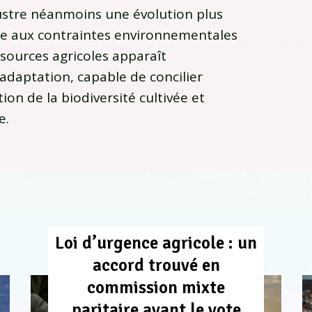
lustre néanmoins une évolution plus
ace aux contraintes environnementales
essources agricoles apparaît
daptation, capable de concilier
ion de la biodiversité cultivée et
e.
Loi d’urgence agricole : un
accord trouvé en
commission mixte
paritaire avant le vote