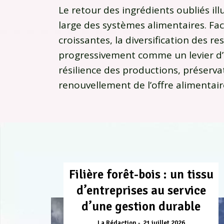
Le retour des ingrédients oubliés il
large des systèmes alimentaires. F
croissantes, la diversification des r
progressivement comme un levier d’a
résilience des productions, préservat
renouvellement de l’offre alimentair
Filière forêt-bois : un tissu
d’entreprises au service
d’une gestion durable
La Rédaction
21 juillet 2026