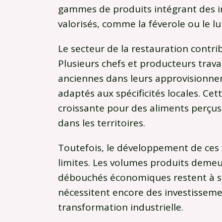
gammes de produits intégrant des 
valorisés, comme la féverole ou le lu
Le secteur de la restauration contri
Plusieurs chefs et producteurs travai
anciennes dans leurs approvisionnem
adaptés aux spécificités locales. 
croissante pour des aliments perçu
dans les territoires.
Toutefois, le développement de ces f
limites. Les volumes produits deme
débouchés économiques restent à st
nécessitent encore des investissem
transformation industrielle.