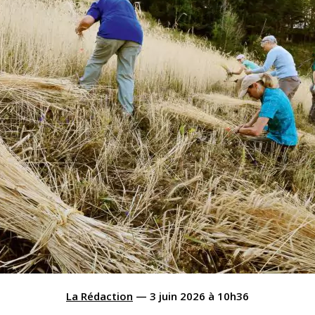
La Rédaction
—
3 juin 2026
à
10h36