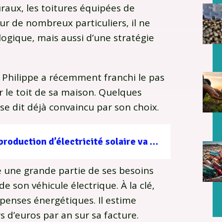
uraux, les toitures équipées de
ur de nombreux particuliers, il ne
logique, mais aussi d’une stratégie
, Philippe a récemment franchi le pas
r le toit de sa maison. Quelques
 se dit déjà convaincu par son choix.
Éclipse du 12 août : la production d’électricité solaire va temporairement diminuer en Europe
te une grande partie de ses besoins
 son véhicule électrique. À la clé,
épenses énergétiques. Il estime
s d’euros par an sur sa facture.