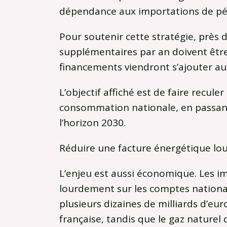
dépendance aux importations de pét
Pour soutenir cette stratégie, près d
supplémentaires par an doivent être 
financements viendront s’ajouter aux
L’objectif affiché est de faire reculer
consommation nationale, en passant
l’horizon 2030.
Réduire une facture énergétique lo
L’enjeu est aussi économique. Les im
lourdement sur les comptes nationau
plusieurs dizaines de milliards d’eu
française, tandis que le gaz naturel