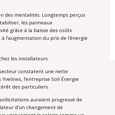
tion des mentalités. Longtemps perçus
biliser, les panneaux
ité grâce à la baisse des coûts
t à l’augmentation du prix de l’énergie
ez les installateurs
u secteur constatent une nette
Yvelines, l’entreprise
Soli Énergie
rêt des particuliers.
sollicitations auraient progressé de
lateur d’un changement de