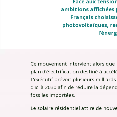
Face aux tensions
ambitions affichées 
Français choisiss
photovoltaïques, re
l’éner
Ce mouvement intervient alors que 
plan d’électrification destiné à accé
L’exécutif prévoit plusieurs milliard
d’ici à 2030 afin de réduire la dépe
fossiles importées.
Le solaire résidentiel attire de nouv