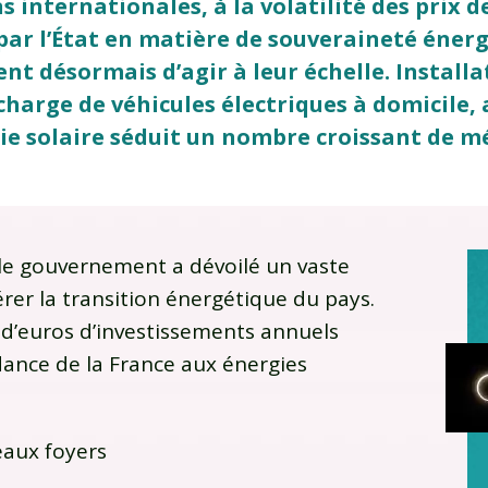
 internationales, à la volatilité des prix d
par l’État en matière de souveraineté éne
ent désormais d’agir à leur échelle. Instal
charge de véhicules électriques à domicile
gie solaire séduit un nombre croissant de m
le gouvernement a dévoilé un vaste
lérer la transition énergétique du pays.
s d’euros d’investissements annuels
ndance de la France aux énergies
eaux foyers