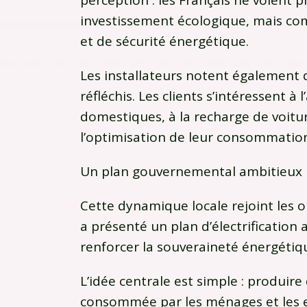
perception : les Français ne voient
investissement écologique, mais co
et de sécurité énergétique.
Les installateurs notent également q
réfléchis. Les clients s’intéressent 
domestiques, à la recharge de voitu
l’optimisation de leur consommatio
Un plan gouvernemental ambitieux
Cette dynamique locale rejoint les 
a présenté un plan d’électrification
renforcer la souveraineté énergétiqu
L’idée centrale est simple : produire 
consommée par les ménages et les en