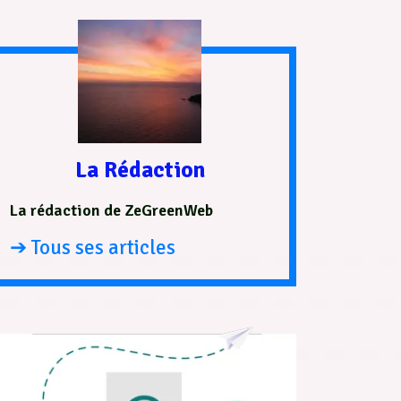
La Rédaction
La rédaction de ZeGreenWeb
➔ Tous ses articles