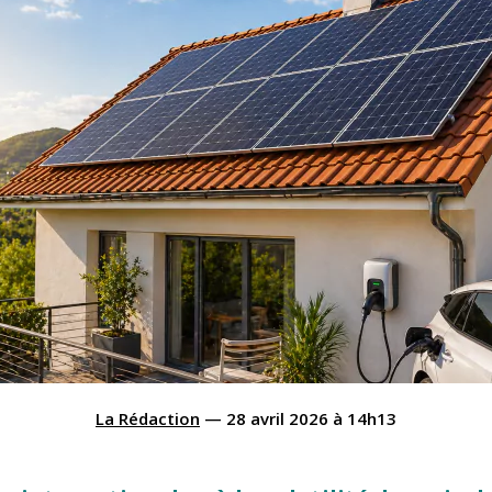
La Rédaction
—
28 avril 2026
à
14h13