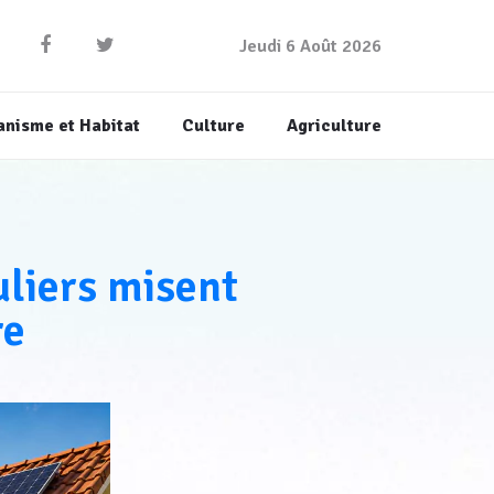
Jeudi 6 Août 2026
anisme et Habitat
Culture
Agriculture
uliers misent
re