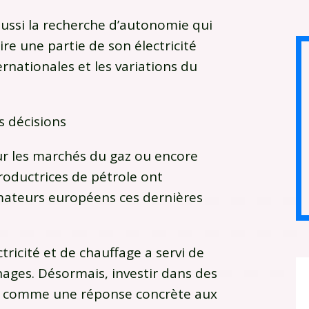
 aussi la recherche d’autonomie qui
re une partie de son électricité
rnationales et les variations du
s décisions
sur les marchés du gaz ou encore
productrices de pétrole ont
teurs européens ces dernières
tricité et de chauffage a servi de
ges. Désormais, investir dans des
t comme une réponse concrète aux