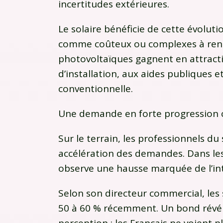
incertitudes extérieures.
Le solaire bénéficie de cette évolu
comme coûteux ou complexes à renta
photovoltaïques gagnent en attractiv
d’installation, aux aides publiques e
conventionnelle.
Une demande en forte progression ch
Sur le terrain, les professionnels d
accélération des demandes. Dans les 
observe une hausse marquée de l’inté
Selon son directeur commercial, les 
50 à 60 % récemment. Un bond révé