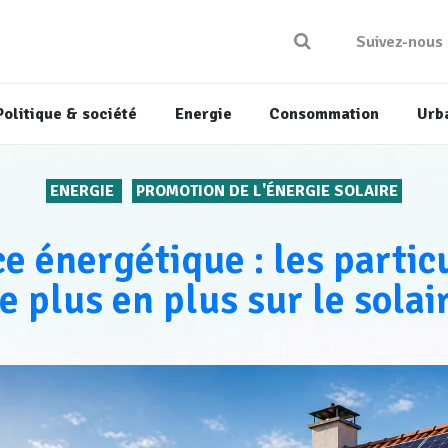
Suivez-nous
Politique & société
Energie
Consommation
Urb
ENERGIE
PROMOTION DE L'ÉNERGIE SOLAIRE
 énergétique : les partic
e plus en plus sur le solai