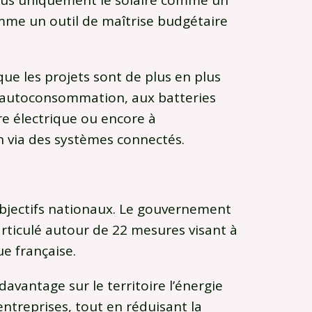
 plus uniquement le solaire comme un
mme un outil de maîtrise budgétaire
ue les projets sont de plus en plus
à l’autoconsommation, aux batteries
re électrique ou encore à
n via des systèmes connectés.
objectifs nationaux. Le gouvernement
 articulé autour de 22 mesures visant à
e française.
davantage sur le territoire l’énergie
treprises, tout en réduisant la