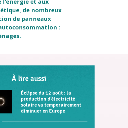
e l’énergie et aux
rgétique, de nombreux
lation de panneaux
, autoconsommation :
énages.
À lire aussi
Éclipse du 12 août : la
production d’électricité
solaire va temporairement
diminuer en Europe