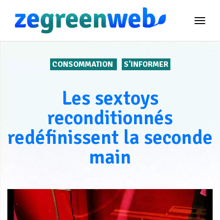
TOG
NAVI
CONSOMMATION
S'INFORMER
Les sextoys
reconditionnés
redéfinissent la seconde
main