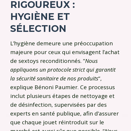
RIGOUREUX :
HYGIÈNE ET
SÉLECTION
L’hygiène demeure une préoccupation
majeure pour ceux qui envisagent l’achat
de sextoys reconditionnés. “
Nous
appliquons un protocole strict qui garantit
la sécurité sanitaire de nos produits
“,
explique Bénoni Paumier. Ce processus
inclut plusieurs étapes de nettoyage et
de désinfection, supervisées par des
experts en santé publique, afin d’assurer
que chaque jouet réintroduit sur le
marché est aussi sûr que possible. “
Nous