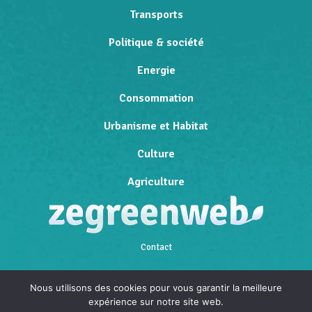
Transports
Politique & société
Energie
Consommation
Urbanisme et Habitat
Culture
Agriculture
Contact
Qui sommes-nous
Nous utilisons des cookies pour vous garantir la meilleure
expérience sur notre site web.
Mentions légales