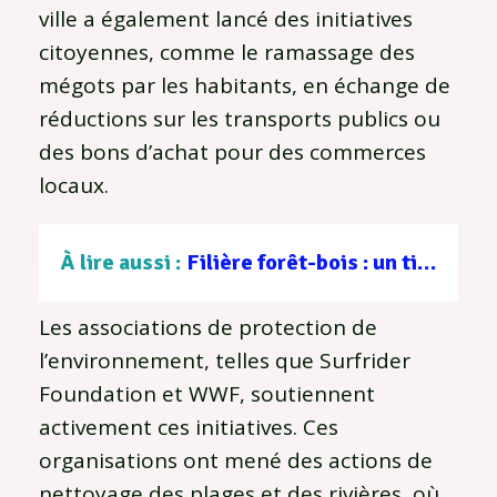
ville a également lancé des initiatives
citoyennes, comme le ramassage des
mégots par les habitants, en échange de
réductions sur les transports publics ou
des bons d’achat pour des commerces
locaux.
À lire aussi :
Filière forêt-bois : un tissu d’entreprises au service d’une gestion durable
Les associations de protection de
l’environnement, telles que Surfrider
Foundation et WWF, soutiennent
activement ces initiatives. Ces
organisations ont mené des actions de
nettoyage des plages et des rivières, où