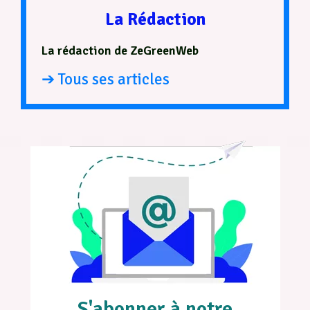
La Rédaction
La rédaction de ZeGreenWeb
➔ Tous ses articles
S'abonner à notre