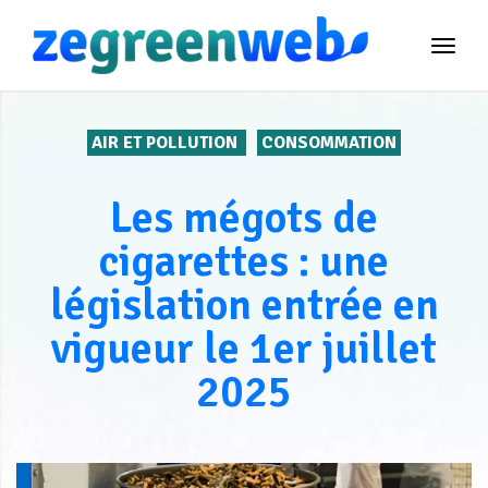
TOG
NAVI
AIR ET POLLUTION
CONSOMMATION
Les mégots de
cigarettes : une
législation entrée en
vigueur le 1er juillet
2025