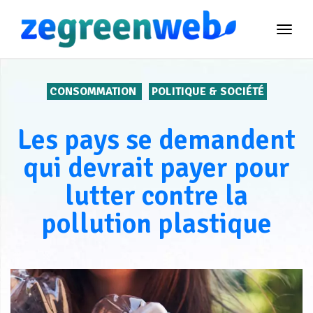
TOG
NAVI
CONSOMMATION
POLITIQUE & SOCIÉTÉ
Les pays se demandent
qui devrait payer pour
lutter contre la
pollution plastique