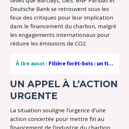
telles que Barclays, UBS, BNP Paribas et
Deutsche Bank se retrouvent sous les
feux des critiques pour leur implication
dans le financement du charbon, malgré
les engagements internationaux pour
réduire les émissions de CO2.
À lire aussi :
Filière forêt-bois : un tissu d’entreprises au service d’une gestion durable
UN APPEL À L’ACTION
URGENTE
La situation souligne l’urgence d’une
action concertée pour mettre fin au
financement de l’industrie du charbon.