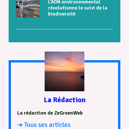
L’ADN environnemental
révolutionne le suivi de la
biodiversité
La Rédaction
La rédaction de ZeGreenWeb
➔ Tous ses articles