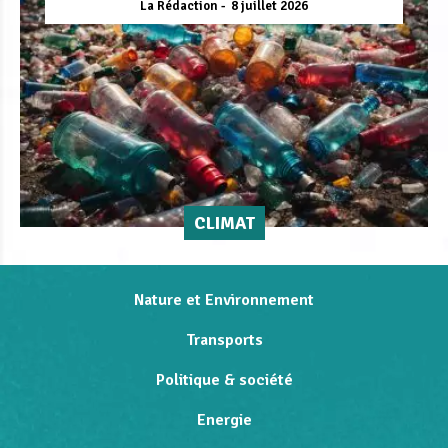
La Rédaction
8 juillet 2026
CLIMAT
Nature et Environnement
Transports
Politique & société
Energie