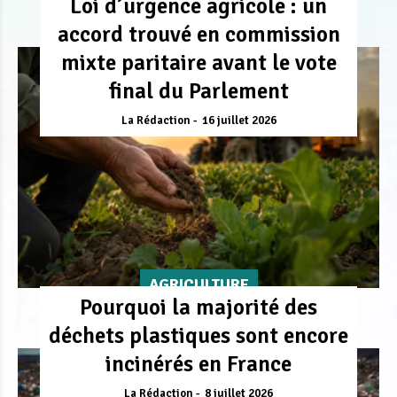
Loi d’urgence agricole : un
accord trouvé en commission
mixte paritaire avant le vote
final du Parlement
La Rédaction
16 juillet 2026
AGRICULTURE
Pourquoi la majorité des
déchets plastiques sont encore
incinérés en France
La Rédaction
8 juillet 2026