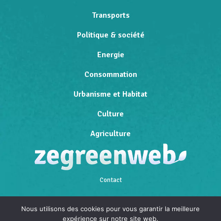
Transports
Politique & société
Energie
Consommation
Urbanisme et Habitat
Culture
Agriculture
Contact
Qui sommes-nous
Nous utilisons des cookies pour vous garantir la meilleure
expérience sur notre site web.
Mentions légales