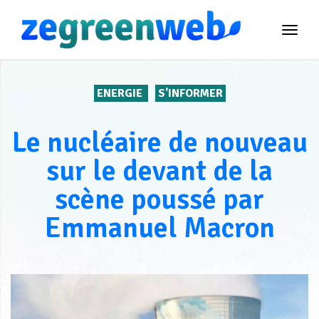
TOG
NAVI
ENERGIE
S'INFORMER
Le nucléaire de nouveau
sur le devant de la
scène poussé par
Emmanuel Macron