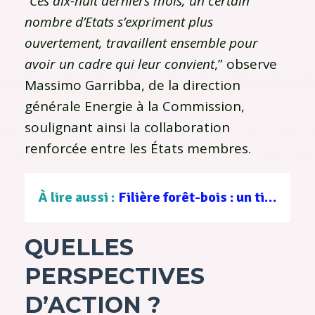
“
Ces dix-huit derniers mois, un certain
nombre d’Etats s’expriment plus
ouvertement, travaillent ensemble pour
avoir un cadre qui leur convient
,” observe
Massimo Garribba, de la direction
générale Energie à la Commission,
soulignant ainsi la collaboration
renforcée entre les États membres.
À lire aussi :
Filière forêt-bois : un tissu d’entreprises au service d’une gestion durable
QUELLES
PERSPECTIVES
D’ACTION ?