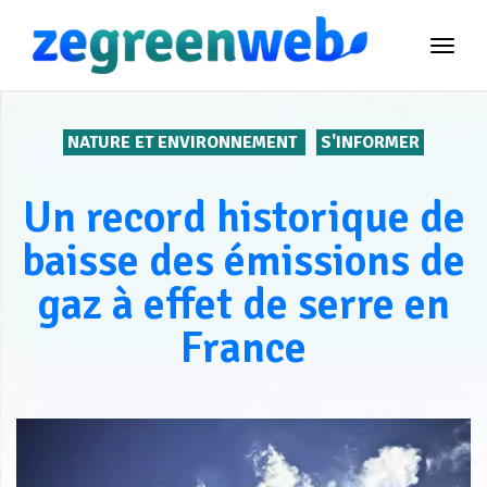
TOG
NAVI
NATURE ET ENVIRONNEMENT
S'INFORMER
Un record historique de
baisse des émissions de
gaz à effet de serre en
France