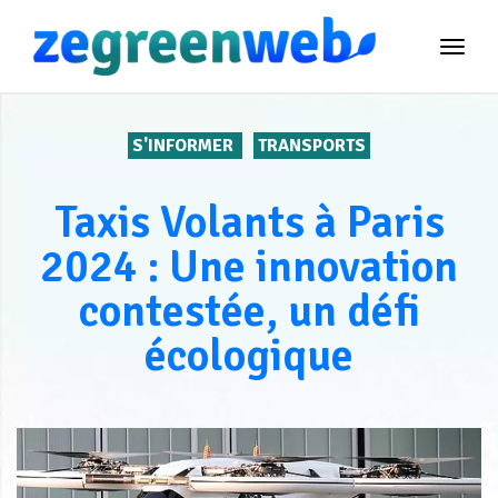
TOG
NAVI
S'INFORMER
TRANSPORTS
Taxis Volants à Paris
2024 : Une innovation
contestée, un défi
écologique