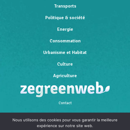
Transports
Politique & société
Energie
Consommation
Urbanisme et Habitat
Culture
Agriculture
Contact
Qui sommes-nous
Nous utilisons des cookies pour vous garantir la meilleure
expérience sur notre site web.
Mentions légales