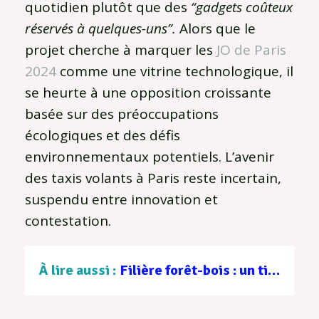
quotidien plutôt que des
“gadgets coûteux
réservés à quelques-uns”.
Alors que le
projet cherche à marquer les
JO de Paris
2024
comme une vitrine technologique, il
se heurte à une opposition croissante
basée sur des préoccupations
écologiques et des défis
environnementaux potentiels. L’avenir
des taxis volants à Paris reste incertain,
suspendu entre innovation et
contestation.
À lire aussi :
Filière forêt-bois : un tissu d’entreprises au service d’une gestion durable