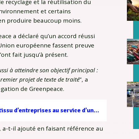
 recyclage et la réutilisation du
environnement et certains
 en produire beaucoup moins.
ce a déclaré qu’un accord réussi
 l’Union européenne fassent preuve
’ont fait jusqu’à présent.
ussi à atteindre son objectif principal :
emier projet de texte de traité
“, a
égation de Greenpeace.
Filière forêt-bois : un tissu d’entreprises au service d’une gestion durable
, a-t-il ajouté en faisant référence au