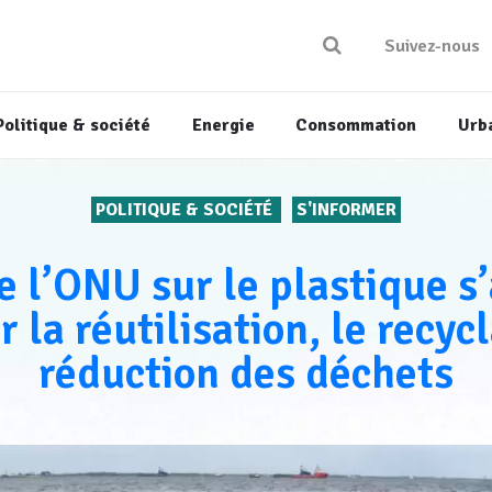
Suivez-nous
Politique & société
Energie
Consommation
Urb
POLITIQUE & SOCIÉTÉ
S'INFORMER
de l’ONU sur le plastique s
 la réutilisation, le recyc
réduction des déchets