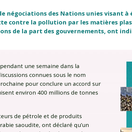
 de négociations des Nations unies visant à 
te contre la pollution par les matières pla
ions de la part des gouvernements, ont indi
s pendant une semaine dans la
discussions connues sous le nom
e prochaine pour conclure un accord sur
uisent environ 400 millions de tonnes
ateurs de pétrole et de produits
Arabie saoudite, ont déclaré qu’un