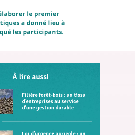
élaborer le premier
stiques a donné lieu à
qué les participants.
À lire aussi
Filière forêt-bois : un tissu
d’entreprises au service
d’une gestion durable
Loi d’urgence agricole : un