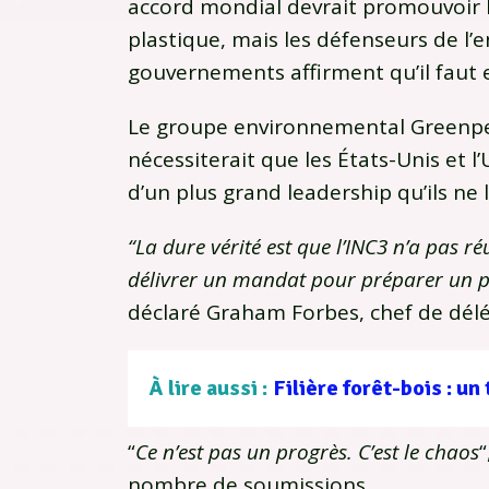
accord mondial devrait promouvoir le
plastique, mais les défenseurs de l’
gouvernements affirment qu’il faut
Le groupe environnemental Greenpea
nécessiterait que les États-Unis et
d’un plus grand leadership qu’ils ne l
“La dure vérité est que l’INC3 n’a pas ré
délivrer un mandat pour préparer un pr
déclaré Graham Forbes, chef de dél
À lire aussi :
“
Ce n’est pas un progrès. C’est le chaos
“
nombre de soumissions.