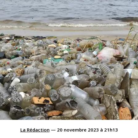
La Rédaction
—
20 novembre 2023
à
21h13