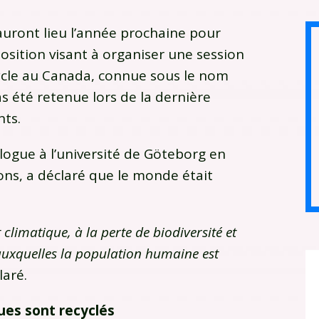
auront lieu l’année prochaine pour
position visant à organiser une session
ycle au Canada, connue sous le nom
as été retenue lors de la dernière
nts.
ogue à l’université de Göteborg en
ons, a déclaré que le monde était
climatique, à la perte de biodiversité et
auxquelles la population humaine est
laré.
ues sont recyclés