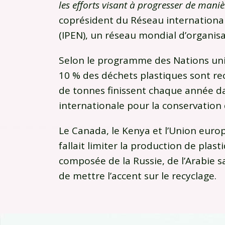
les efforts visant à progresser de maniè
coprésident du Réseau international
(IPEN), un réseau mondial d’organi
Selon le programme des Nations uni
10 % des déchets plastiques sont rec
de tonnes finissent chaque année da
internationale pour la conservation 
Le Canada, le Kenya et l’Union eur
fallait limiter la production de plast
composée de la Russie, de l’Arabie s
de mettre l’accent sur le recyclage.