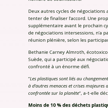
Deux autres cycles de négociations 
tenter de finaliser l’accord. Une pro
supplémentaire avant le prochain c
de négociations intersessions, n’a p
réunion plénière, selon les participa
Bethanie Carney Almroth, écotoxicol
Suède, qui a participé aux négociati
confronté à un énorme défi.
“
Les plastiques sont liés au changement 
à d’autres menaces et crises majeures 
confrontée sur la planète
“, a-t-elle déc
Moins de 10 % des déchets plastiq