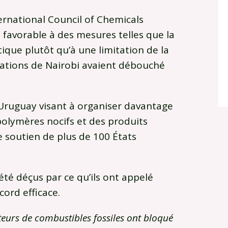
ternational Council of Chemicals
 favorable à des mesures telles que la
tique plutôt qu’à une limitation de la
iations de Nairobi avaient débouché
’Uruguay visant à organiser davantage
polymères nocifs et des produits
e soutien de plus de 100 États
été déçus par ce qu’ils ont appelé
cord efficace.
eurs de combustibles fossiles ont bloqué