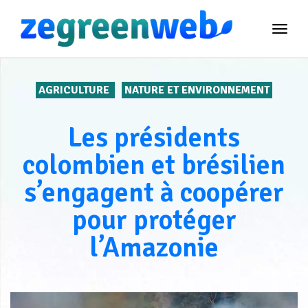
TOG
NAVI
AGRICULTURE
NATURE ET ENVIRONNEMENT
Les présidents
colombien et brésilien
s’engagent à coopérer
pour protéger
l’Amazonie