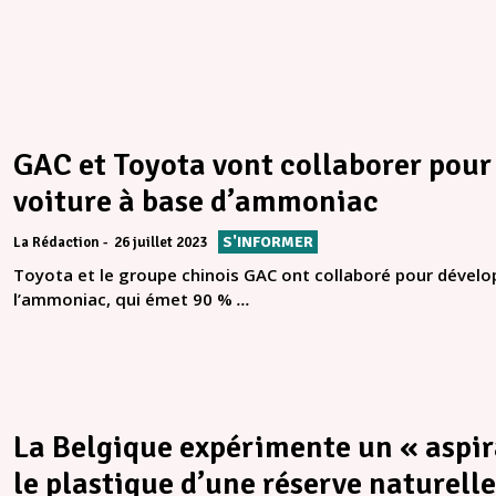
GAC et Toyota vont collaborer pour
voiture à base d’ammoniac
S'INFORMER
La Rédaction
26 juillet 2023
Toyota et le groupe chinois GAC ont collaboré pour dével
l’ammoniac, qui émet 90 %
...
La Belgique expérimente un « aspir
le plastique d’une réserve naturelle