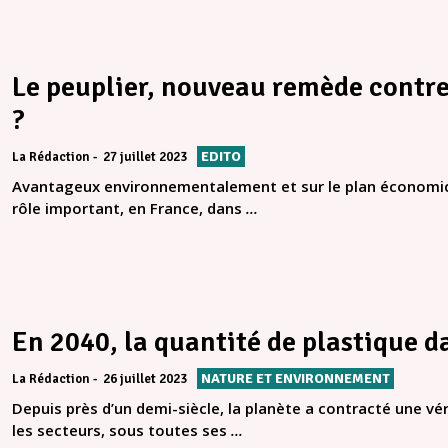
Le peuplier, nouveau remède contr
?
EDITO
La Rédaction
27 juillet 2023
Avantageux environnementalement et sur le plan économiqu
rôle important, en France, dans
...
En 2040, la quantité de plastique d
NATURE ET ENVIRONNEMENT
La Rédaction
26 juillet 2023
Depuis près d’un demi-siècle, la planète a contracté une v
les secteurs, sous toutes ses
...