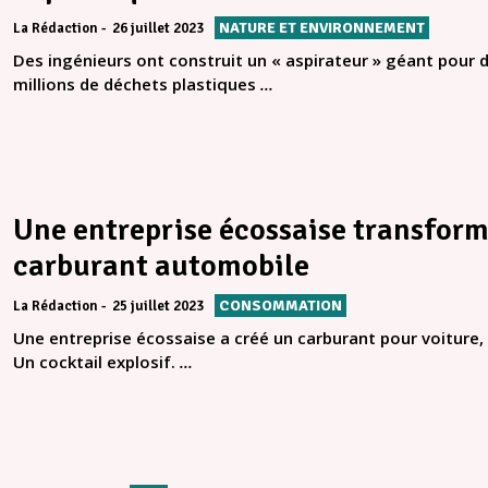
NATURE ET ENVIRONNEMENT
La Rédaction
26 juillet 2023
Des ingénieurs ont construit un « aspirateur » géant pour 
millions de déchets plastiques
...
Une entreprise écossaise transform
carburant automobile
CONSOMMATION
La Rédaction
25 juillet 2023
Une entreprise écossaise a créé un carburant pour voiture, 
Un cocktail explosif.
...