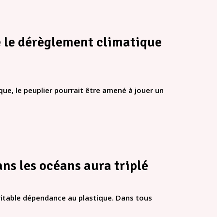
e le dérèglement climatique
e, le peuplier pourrait être amené à jouer un
ans les océans aura triplé
éritable dépendance au plastique. Dans tous