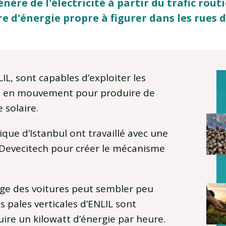
ère de l'électricité à partir du trafic routi
 d'énergie propre à figurer dans les rues d
LIL, sont capables d’exploiter les
les en mouvement pour produire de
 solaire.
ique d’Istanbul ont travaillé avec une
 Devecitech pour créer le mécanisme
sage des voitures peut sembler peu
s pales verticales d’ENLIL sont
re un kilowatt d’énergie par heure.