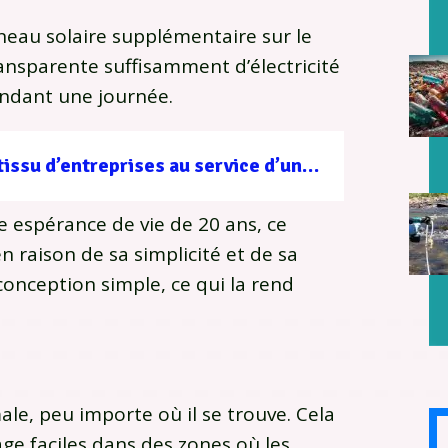
eau solaire supplémentaire sur le
nsparente suffisamment d’électricité
endant une journée.
Filière forêt-bois : un tissu d’entreprises au service d’une gestion durable
e espérance de vie de 20 ans, ce
n raison de sa simplicité et de sa
conception simple, ce qui la rend
le, peu importe où il se trouve. Cela
e faciles dans des zones où les