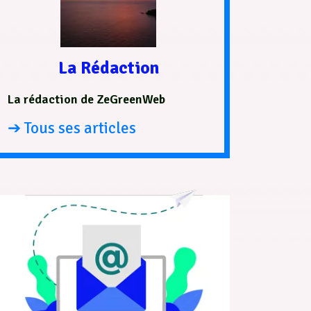
La Rédaction
La rédaction de ZeGreenWeb
➔ Tous ses articles