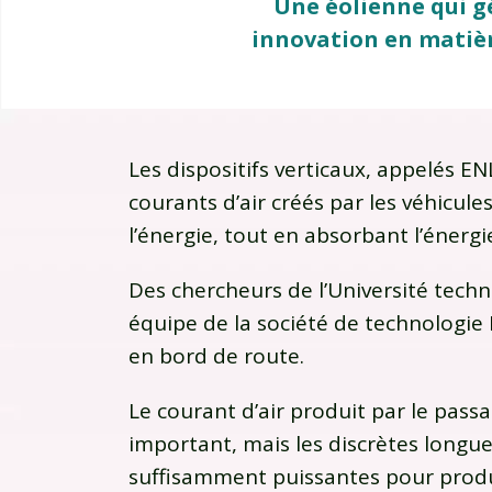
Une éolienne qui gén
innovation en matière
Les dispositifs verticaux, appelés EN
courants d’air créés par les véhicu
l’énergie, tout en absorbant l’énergie
Des chercheurs de l’Université techn
équipe de la société de technologie
en bord de route.
Le courant d’air produit par le pas
important, mais les discrètes longue
suffisamment puissantes pour produi