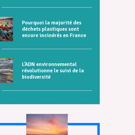
Pourquoi la majorité des
déchets plastiques sont
encore incinérés en France
L’ADN environnemental
révolutionne le suivi de la
biodiversité