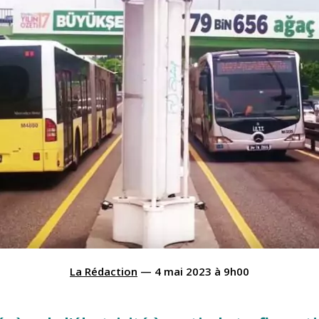
La Rédaction
—
4 mai 2023
à
9h00