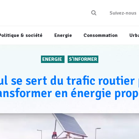
Suivez-nous
Politique & société
Energie
Consommation
Urb
ENERGIE
S'INFORMER
l se sert du trafic routier
ansformer en énergie pro