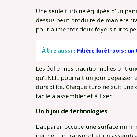
Une seule turbine équipée d’un pann
dessus peut produire de manière tra
pour alimenter deux foyers turcs p
À lire aussi :
Les éoliennes traditionnelles ont un
qu’ENLIL pourrait un jour dépasser e
durabilité. Chaque turbine suit une 
facile à assembler et à fixer.
Un bijou de technologies
L’appareil occupe une surface minima
permet un transport et un assemblag