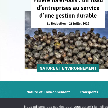
Filière forêt-bois : un tissu
d’entreprises au service
d’une gestion durable
La Rédaction
21 juillet 2026
NATURE ET ENVIRONNEMENT
Nature et Environnement
Transports
Nous utilisons des cookies pour vous garantir la meille