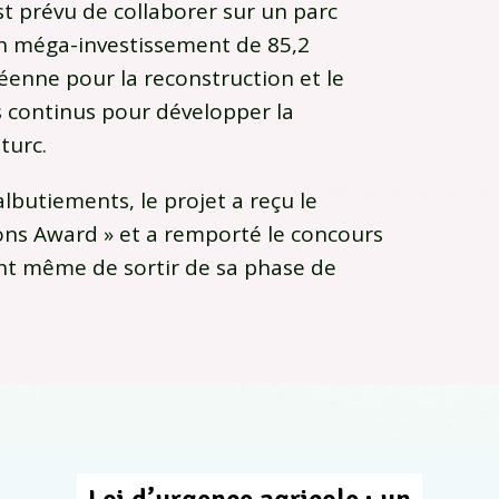
t prévu de collaborer sur un parc
un méga-investissement de 85,2
éenne pour la reconstruction et le
continus pour développer la
turc.
lbutiements, le projet a reçu le
ns Award » et a remporté le concours
nt même de sortir de sa phase de