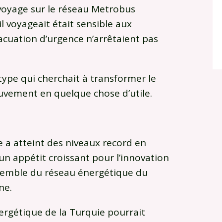
voyage sur le réseau Metrobus
il voyageait était sensible aux
vacuation d’urgence n’arrêtaient pas
otype qui cherchait à transformer le
uvement en quelque chose d’utile.
 a atteint des niveaux record en
 un appétit croissant pour l’innovation
nsemble du réseau énergétique du
ne.
ergétique de la Turquie pourrait