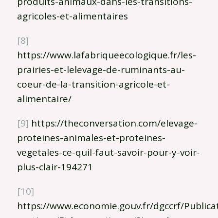
produits-animaux-dans-les-transitions-
agricoles-et-alimentaires
[8]
https://www.lafabriqueecologique.fr/les-
prairies-et-lelevage-de-ruminants-au-
coeur-de-la-transition-agricole-et-
alimentaire/
[9]
https://theconversation.com/elevage-
proteines-animales-et-proteines-
vegetales-ce-quil-faut-savoir-pour-y-voir-
plus-clair-194271
[10]
https://www.economie.gouv.fr/dgccrf/Publicat