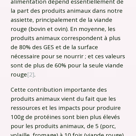
alimentation dépend essentiellement de
la part des produits animaux dans notre
assiette, principalement de la viande
rouge (bovin et ovin). En moyenne, les
produits animaux correspondent à plus
de 80% des GES et de la surface
nécessaire pour se nourrir ; et ces valeurs
sont de plus de 60% pour la seule viande
rouge
[2]
.
Cette contribution importante des
produits animaux vient du fait que les
ressources et les impacts pour produire
100g de protéines sont bien plus élevés
pour les produits animaux, de 5 (porc,
volaille, fromage) à 10 fois (viande rouge)