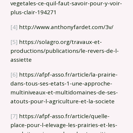
vegetales-ce-quil-faut-savoir-pour-y-voir-
plus-clair-194271
[4]
http://www.anthonyfardet.com/3v/
[5]
https://solagro.org/travaux-et-
productions/publications/le-revers-de-l-
assiette
[6]
https://afpf-asso.fr/article/la-prairie-
dans-tous-ses-etats-1-une-approche-
multiniveaux-et-multidomaines-de-ses-
atouts-pour-l-agriculture-et-la-societe
[7]
https://afpf-asso.fr/article/quelle-
place-pour-l-elevage-les-prairies-et-les-