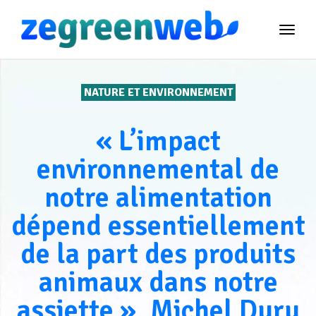
TOG
NAVI
NATURE ET ENVIRONNEMENT
« L’impact
environnemental de
notre alimentation
dépend essentiellement
de la part des produits
animaux dans notre
assiette », Michel Duru