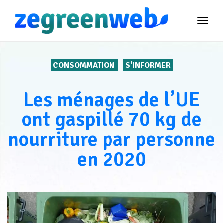
TOG
NAVI
CONSOMMATION
S'INFORMER
Les ménages de l’UE
ont gaspillé 70 kg de
nourriture par personne
en 2020