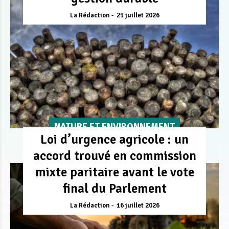
La Rédaction
21 juillet 2026
NATURE ET ENVIRONNEMENT
Loi d’urgence agricole : un
accord trouvé en commission
mixte paritaire avant le vote
final du Parlement
La Rédaction
16 juillet 2026