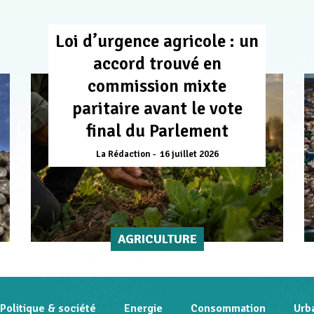
Loi d’urgence agricole : un
accord trouvé en
commission mixte
paritaire avant le vote
final du Parlement
La Rédaction
16 juillet 2026
AGRICULTURE
Politique & société
Energie
Consommation
Urb