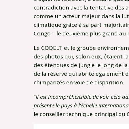
contradiction avec la tentative des 
comme un acteur majeur dans la lu
climatique grâce à sa part majoritair
Congo – le deuxième plus grand au
Le CODELT et le groupe environnem
des photos qui, selon eux, étaient l
des étendues de jungle le long de la r
de la réserve qui abrite également d
chimpanzés en voie de disparition.
“
Il est incompréhensible de voir cela d
présente le pays à l’échelle internatio
le conseiller technique principal d