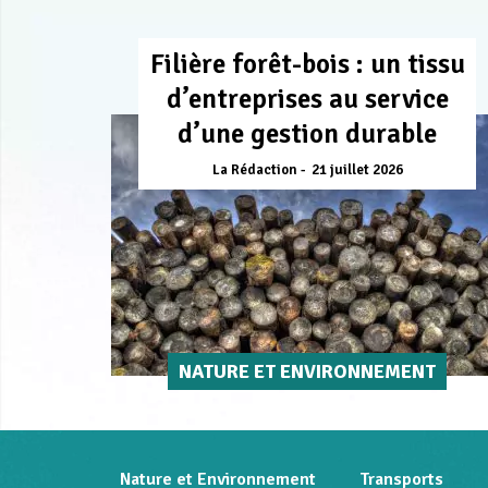
Filière forêt-bois : un tissu
d’entreprises au service
d’une gestion durable
La Rédaction
21 juillet 2026
NATURE ET ENVIRONNEMENT
Nature et Environnement
Transports