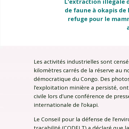
L'extraction illégale 
de faune à okapis de 
refuge pour le mammi
Les activités industrielles sont cens
kilomètres carrés de la réserve au n
démocratique du Congo. Des photo
l’exploitation minière a persisté, on
civile lors d’une conférence de pres
internationale de l’okapi.
Le Conseil pour la défense de l’envir
traçabilité (CODELT) a déclaré que l