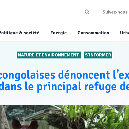
Suivez-nous
Politique & société
Energie
Consommation
Urb
NATURE ET ENVIRONNEMENT
S'INFORMER
ongolaises dénoncent l’ex
dans le principal refuge d