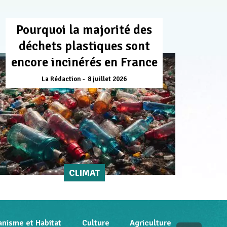
Pourquoi la majorité des
déchets plastiques sont
encore incinérés en France
La Rédaction
8 juillet 2026
CLIMAT
anisme et Habitat
Culture
Agriculture