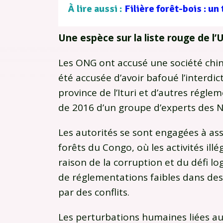
À lire aussi :
Une espèce sur la liste rouge de l’
Les ONG ont accusé une société chin
été accusée d’avoir bafoué l’interdic
province de l’Ituri et d’autres régl
de 2016 d’un groupe d’experts des N
Les autorités se sont engagées à assa
forêts du Congo, où les activités il
raison de la corruption et du défi lo
de réglementations faibles dans des
par des conflits.
Les perturbations humaines liées aux 