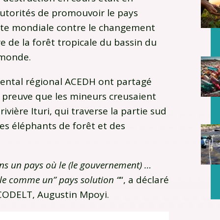
autorités de promouvoir le pays
tte mondiale contre le changement
e de la forêt tropicale du bassin du
 monde.
ental régional ACEDH ont partagé
a preuve que les mineurs creusaient
ivière Ituri, qui traverse la partie sud
es éléphants de forêt et des
ans un pays où le (le gouvernement) …
nale comme un” pays solution “
“, a déclaré
u CODELT, Augustin Mpoyi.