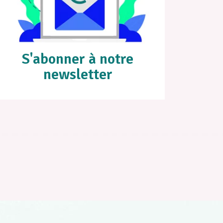
S'abonner à notre
newsletter