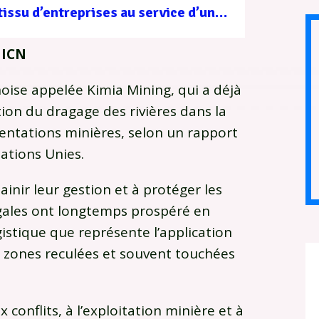
Filière forêt-bois : un tissu d’entreprises au service d’une gestion durable
UICN
oise appelée Kimia Mining, qui a déjà
tion du dragage des rivières dans la
ementations minières, selon un rapport
ations Unies.
inir leur gestion et à protéger les
légales ont longtemps prospéré en
gistique que représente l’application
 zones reculées et souvent touchées
conflits, à l’exploitation minière et à