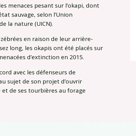
ales menaces pesant sur l’okapi, dont
état sauvage, selon l’Union
de la nature (UICN).
zébrées en raison de leur arrière-
sez long, les okapis ont été placés sur
 menacées d’extinction en 2015.
cord avec les défenseurs de
au sujet de son projet d’ouvrir
e et de ses tourbières au forage