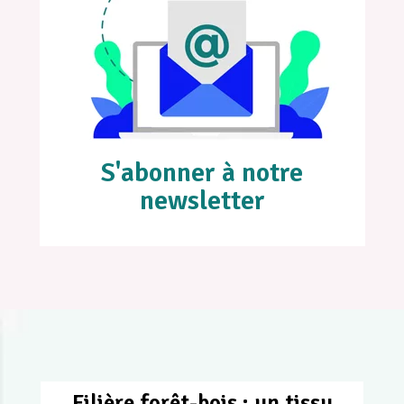
S'abonner à notre
newsletter
Filière forêt-bois : un tissu