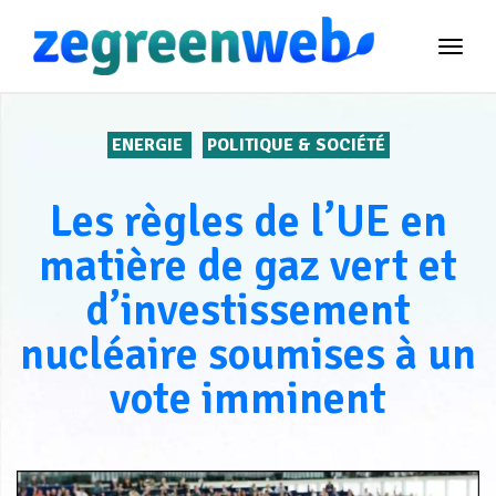
TOG
NAVI
ENERGIE
POLITIQUE & SOCIÉTÉ
Les règles de l’UE en
matière de gaz vert et
d’investissement
nucléaire soumises à un
vote imminent