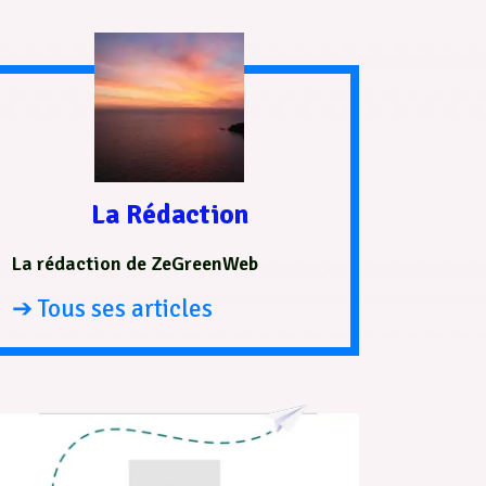
La Rédaction
La rédaction de ZeGreenWeb
➔ Tous ses articles