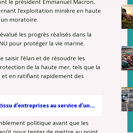
ont le président Emmanuel Macron,
rnant l’exploitation minière en haute
 un moratoire.
évalué les progrès réalisés dans la
NU pour protéger la vie marine.
saisir l’élan et de résoudre les
rotection de la haute mer, tels que la
 et en ratifiant rapidement des
Filière forêt-bois : un tissu d’entreprises au service d’une gestion durable
mblement politique avant que les
août pour tenter de mettre au point