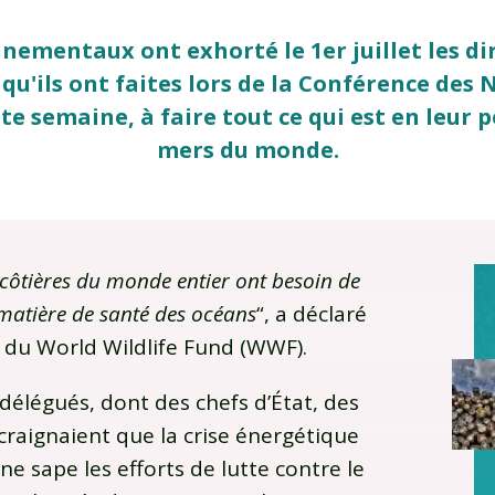
nementaux ont exhorté le 1er juillet les d
qu'ils ont faites lors de la Conférence des 
e semaine, à faire tout ce qui est en leur 
mers du monde.
 côtières du monde entier ont besoin de
 matière de santé des océans
“, a déclaré
 du World Wildlife Fund (WWF).
délégués, dont des chefs d’État, des
craignaient que la crise énergétique
e sape les efforts de lutte contre le