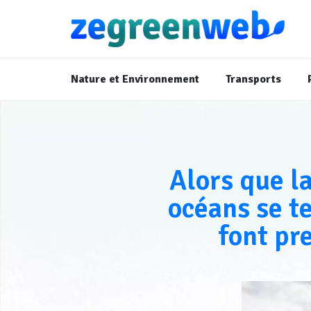
Nature et Environnement
Transports
Alors que l
océans se t
font pr