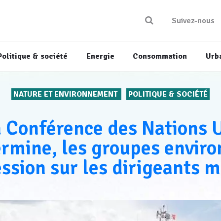
Suivez-nous
Politique & société
Energie
Consommation
Urb
NATURE ET ENVIRONNEMENT
POLITIQUE & SOCIÉTÉ
a Conférence des Nations U
ermine, les groupes envi
ession sur les dirigeants 