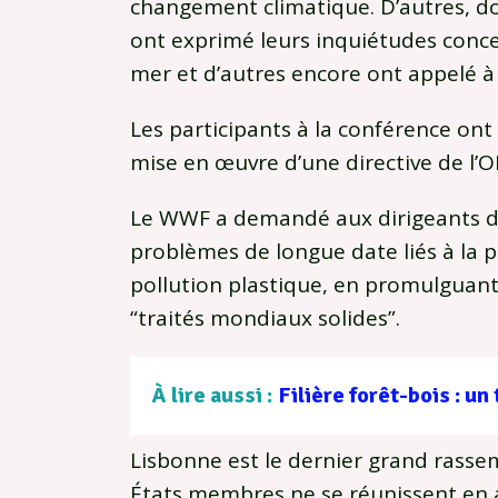
changement climatique. D’autres, d
ont exprimé leurs inquiétudes conce
mer et d’autres encore ont appelé à
Les participants à la conférence ont 
mise en œuvre d’une directive de l’O
Le WWF a demandé aux dirigeants de 
problèmes de longue date liés à la p
pollution plastique, en promulguant
“traités mondiaux solides”.
À lire aussi :
Lisbonne est le dernier grand rasse
États membres ne se réunissent en 