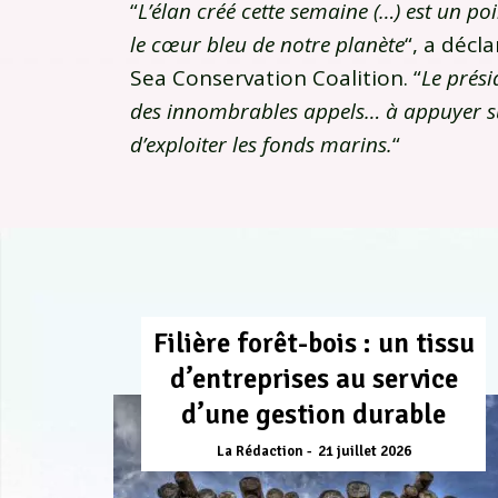
“
L’élan créé cette semaine (…) est un p
le cœur bleu de notre planète
“, a décl
Sea Conservation Coalition. “
Le prési
des innombrables appels… à appuyer sur
d’exploiter les fonds marins.
“
Filière forêt-bois : un tissu
d’entreprises au service
d’une gestion durable
La Rédaction
21 juillet 2026