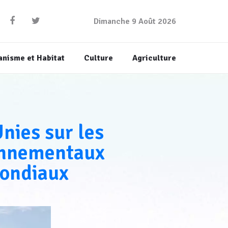
Dimanche 9 Août 2026
anisme et Habitat
Culture
Agriculture
nies sur les
ronnementaux
mondiaux