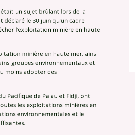
tait un sujet brûlant lors de la
déclaré le 30 juin qu’un cadre
êcher l’exploitation minière en haute
ploitation minière en haute mer, ainsi
rtains groupes environnementaux et
au moins adopter des
 du Pacifique de Palau et Fidji, ont
outes les exploitations minières en
tions environnementales et le
fisantes.