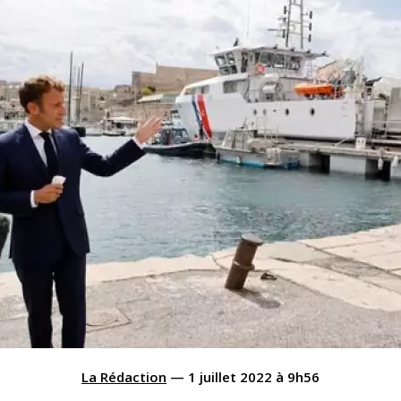
La Rédaction
—
1 juillet 2022
à
9h56