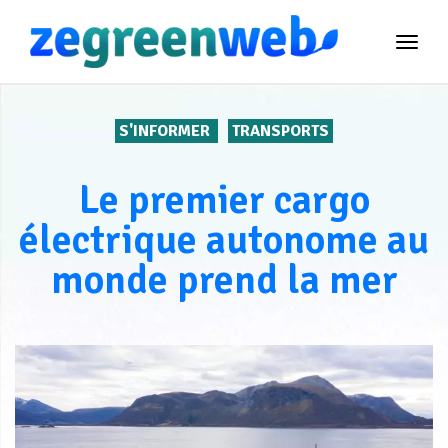
TOG
NAVI
S'INFORMER
TRANSPORTS
Le premier cargo
électrique autonome au
monde prend la mer