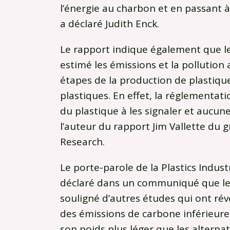
l’énergie au charbon et en passant 
a déclaré Judith Enck.
Le rapport indique également que l
estimé les émissions et la pollution
étapes de la production de plastique
plastiques. En effet, la réglementati
du plastique à les signaler et aucune
l’auteur du rapport Jim Vallette du 
Research.
Le porte-parole de la Plastics Indus
déclaré dans un communiqué que le
souligné d’autres études qui ont révé
des émissions de carbone inférieures
son poids plus léger que les alternat