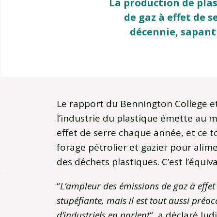
La production de plas
de gaz à effet de 
décennie, sapant
Le rapport du Bennington College et
l’industrie du plastique émette au m
effet de serre chaque année, et ce t
forage pétrolier et gazier pour alimen
des déchets plastiques. C’est l’équi
“
L’ampleur des émissions de gaz à effet 
stupéfiante, mais il est tout aussi pr
d’industriels en parlent
“, a déclaré Ju