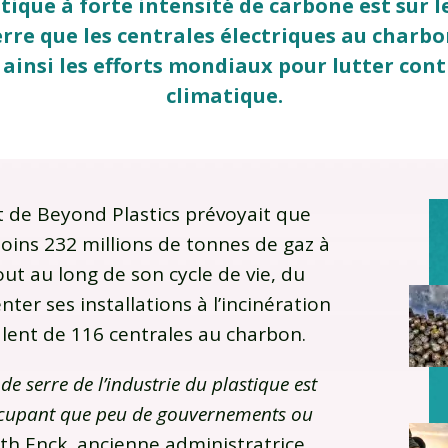
tique à forte intensité de carbone est sur l
serre que les centrales électriques au charbo
 ainsi les efforts mondiaux pour lutter con
climatique.
 de Beyond Plastics prévoyait que
oins 232 millions de tonnes de gaz à
out au long de son cycle de vie, du
ter ses installations à l’incinération
valent de 116 centrales au charbon.
de serre de l’industrie du plastique est
éoccupant que peu de gouvernements ou
dith Enck, ancienne administratrice