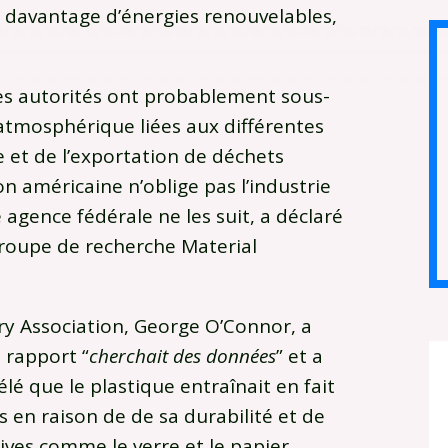
à davantage d’énergies renouvelables,
es autorités ont probablement sous-
 atmosphérique liées aux différentes
 et de l’exportation de déchets
on américaine n’oblige pas l’industrie
 agence fédérale ne les suit, a déclaré
groupe de recherche Material
try Association, George O’Connor, a
 rapport “
cherchait des données
” et a
lé que le plastique entraînait en fait
 en raison de de sa durabilité et de
ives comme le verre et le papier.