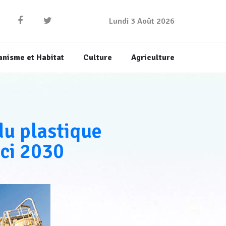
Lundi 3 Août 2026
anisme et Habitat
Culture
Agriculture
du plastique
ici 2030