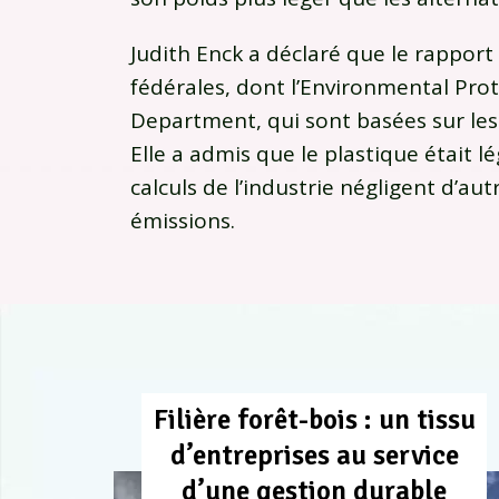
Judith Enck a déclaré que le rappor
fédérales, dont l’Environmental Pr
Department, qui sont basées sur les 
Elle a admis que le plastique était l
calculs de l’industrie négligent d’au
émissions.
Filière forêt-bois : un tissu
d’entreprises au service
d’une gestion durable