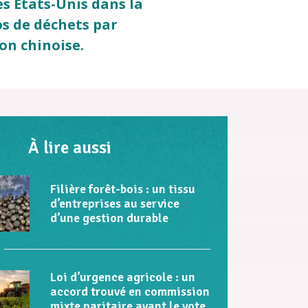
s États-Unis dans la
os de déchets par
on chinoise.
À lire aussi
Filière forêt-bois : un tissu
d’entreprises au service
d’une gestion durable
Loi d’urgence agricole : un
accord trouvé en commission
mixte paritaire avant le vote