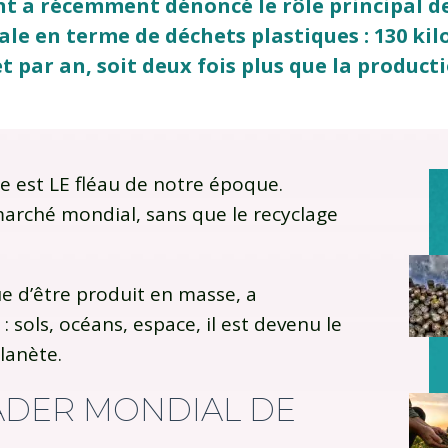
t a récemment dénoncé le rôle principal de
le en terme de déchets plastiques : 130 kil
t par an, soit deux fois plus que la producti
ue est LE fléau de notre époque.
 marché mondial, sans que le recyclage
e d’être produit en masse, a
sols, océans, espace, il est devenu le
lanète.
EADER MONDIAL DE