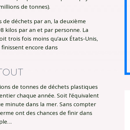
illions de tonnes).
s de déchets par an, la deuxième
8 kilos par an et par personne. La
oit trois fois moins qu’aux États-Unis,
 finissent encore dans
TOUT
lions de tonnes de déchets plastiques
entier chaque année. Soit l’équivalent
e minute dans la mer. Sans compter
 ferme ont des chances de finir dans
mple…