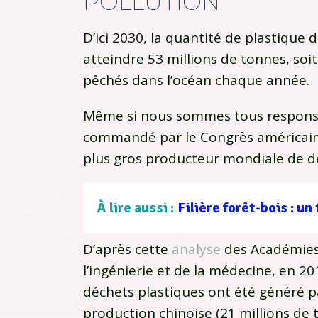
POLLUTION
D’ici 2030, la quantité de plastique
atteindre 53 millions de tonnes, soit
pêchés dans l’océan chaque année.
Même si nous sommes tous responsab
commandé par le Congrès américain, 
plus gros producteur mondiale de dé
À lire aussi :
D’après cette
analyse
des Académies 
l’ingénierie et de la médecine, en 2
déchets plastiques ont été généré par
production chinoise (21 millions de 