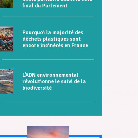
final du Parlement
Pourquoi la majorité des
déchets plastiques sont
encore incinérés en France
L’ADN environnemental
révolutionne le suivi de la
biodiversité