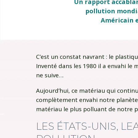
Un rapport accablan
pollution mondia
Américain e
C’est un constat navrant : le plastiq
Inventé dans les 1980 il a envahi le
ne suive…
Aujourd’hui, ce matériau qui continu
complètement envahi notre planète : 
matériau le plus polluant de notre p
LES ÉTATS-UNIS, L