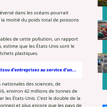
 déversé dans les océans pourrait
 la moitié du poids total de poissons
les de cette pollution, un rapport
estime que les États-Unis sont le
chets plastiques.
Filière forêt-bois : un tissu d’entreprises au service d’une gestion durable
nationales des sciences, de
016, environ 42 millions de tonnes de
 les États-Unis. C’est le double de la
tonnes) et plus encore que les pays de