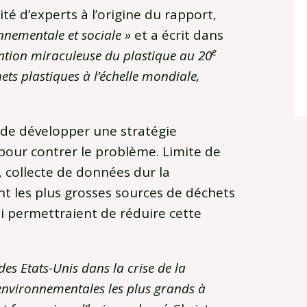
é d’experts à l’origine du rapport,
onnementale et sociale »
et a écrit dans
e
vention miraculeuse du plastique au 20
ets plastiques à l’échelle mondiale,
de développer une stratégie
2 pour contrer le problème. Limite de
, collecte de données dur la
nt les plus grosses sources de déchets
i permettraient de réduire cette
es Etats-Unis dans la crise de la
 environnementales les plus grands à