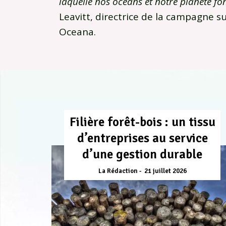
laquelle nos océans et notre planète fo
Leavitt, directrice de la campagne su
Oceana.
Filière forêt-bois : un tissu
d’entreprises au service
d’une gestion durable
La Rédaction
21 juillet 2026