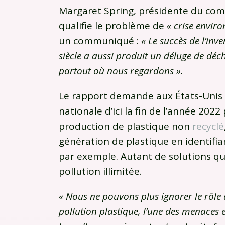
Margaret Spring, présidente du comit
qualifie le problème de
« crise envir
un communiqué :
« Le succès de l’in
siècle a aussi produit un déluge de déch
partout où nous regardons ».
Le rapport demande aux États-Unis 
nationale d’ici la fin de l’année 202
production de plastique non
recyclé
génération de plastique en identifia
par exemple. Autant de solutions qu
pollution illimitée.
« Nous ne pouvons plus ignorer le rôle d
pollution plastique, l’une des menaces