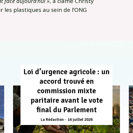
nt face aujourd’hui »
, a clamé Christy
r les plastiques au sein de l’ONG
Loi d’urgence agricole : un
accord trouvé en
commission mixte
paritaire avant le vote
final du Parlement
La Rédaction
16 juillet 2026