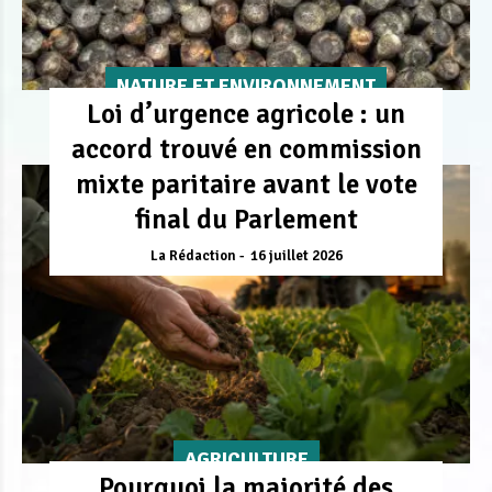
NATURE ET ENVIRONNEMENT
Loi d’urgence agricole : un
accord trouvé en commission
mixte paritaire avant le vote
final du Parlement
La Rédaction
16 juillet 2026
AGRICULTURE
Pourquoi la majorité des