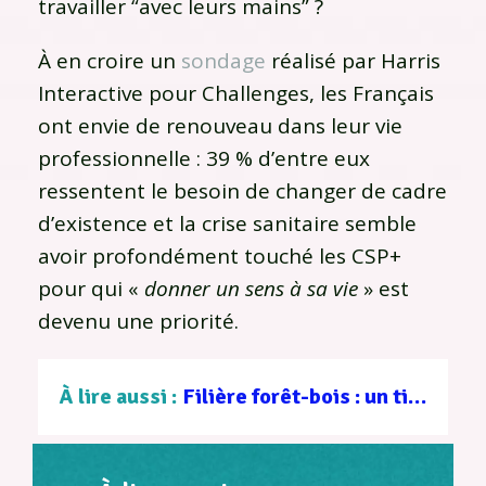
travailler “avec leurs mains” ?
À en croire un
sondage
réalisé par Harris
Interactive pour Challenges, les Français
ont envie de renouveau dans leur vie
professionnelle : 39 % d’entre eux
ressentent le besoin de changer de cadre
d’existence et la crise sanitaire semble
avoir profondément touché les CSP+
pour qui «
donner un sens à sa vie
» est
devenu une priorité.
À lire aussi :
Filière forêt-bois : un tissu d’entreprises au service d’une gestion durable