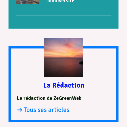
biodiversité
La Rédaction
La rédaction de ZeGreenWeb
➔ Tous ses articles