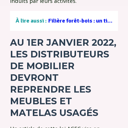
induits par leurs activités.
À lire aussi :
Filière forêt-bois : un tissu d’entreprises au service d’une gestion durable
AU 1ER JANVIER 2022,
LES DISTRIBUTEURS
DE MOBILIER
DEVRONT
REPRENDRE LES
MEUBLES ET
MATELAS USAGÉS