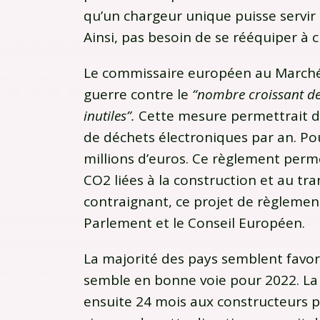
qu’un chargeur unique puisse servir 
Ainsi, pas besoin de se rééquiper à 
Le commissaire européen au Marché i
guerre contre le
“nombre croissant d
inutiles”.
Cette mesure permettrait d’
de déchets électroniques par an. P
millions d’euros. Ce règlement perme
CO2 liées à la construction et au tr
contraignant, ce projet de règlement
Parlement et le Conseil Européen.
La majorité des pays semblent favor
semble en bonne voie pour 2022. La
ensuite 24 mois aux constructeurs p