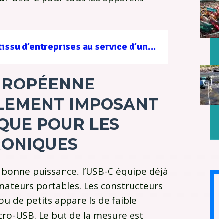
Filière forêt-bois : un tissu d’entreprises au service d’une gestion durable
UROPÉENNE
LEMENT IMPOSANT
QUE POUR LES
RONIQUES
e bonne puissance, l’USB-C équipe déjà
nateurs portables. Les constructeurs
u de petits appareils de faible
cro-USB. Le but de la mesure est