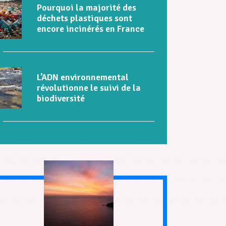
Pourquoi la majorité des
déchets plastiques sont
encore incinérés en France
L’ADN environnemental
révolutionne le suivi de la
biodiversité