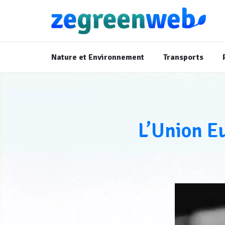
Nature et Environnement
Transports
L’Union E