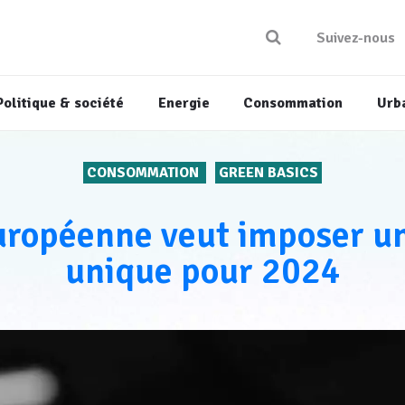
Suivez-nous
Politique & société
Energie
Consommation
Urb
CONSOMMATION
GREEN BASICS
uropéenne veut imposer u
unique pour 2024