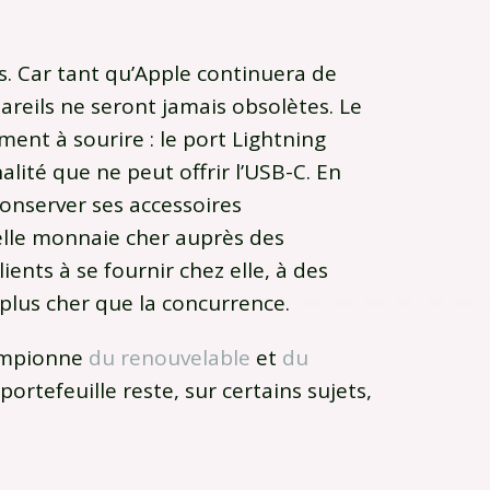
. Car tant qu’Apple continuera de
areils ne seront jamais obsolètes. Le
ment à sourire : le port Lightning
lité que ne peut offrir l’USB-C. En
conserver ses accessoires
u’elle monnaie cher auprès des
lients à se fournir chez elle, à des
plus cher que la concurrence.
hampionne
du renouvelable
et
du
u portefeuille reste, sur certains sujets,