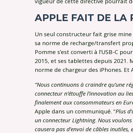
vigueur de cette directive pourrait 
APPLE FAIT DE LA
Un seul constructeur fait grise mine 
sa norme de recharge/transfert propri
Pomme s’est converti à l’USB-C pour
2015, et ses tablettes depuis 2021. 
norme de chargeur des iPhones. Et A
“Nous continuons à craindre qu’une rég
connecteur n’étouffe l’innovation au lie
finalement aux consommateurs en Euro
Apple dans un communiqué. “
Plus d’
un connecteur Lightning
.
Nous voulons ê
causera pas d’envoi de câbles inutiles, 