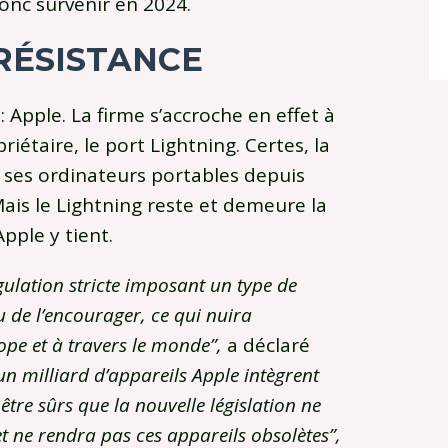
donc survenir en 2024.
 RÉSISTANCE
: Apple. La firme s’accroche en effet à
étaire, le port Lightning. Certes, la
 ses ordinateurs portables depuis
Mais le Lightning reste et demeure la
pple y tient.
ulation stricte imposant un type de
u de l’encourager, ce qui nuira
pe et à travers le monde”,
a déclaré
un milliard d’appareils Apple intègrent
tre sûrs que la nouvelle législation ne
et ne rendra pas ces appareils obsolètes”,