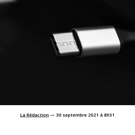
La Rédaction
—
30 septembre 2021
à
8h51