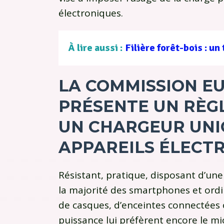
électroniques.
À lire aussi :
LA COMMISSION E
PRÉSENTE UN RÈG
UN CHARGEUR UNI
APPAREILS ÉLECT
Résistant, pratique, disposant d’un
la majorité des smartphones et ordi
de casques, d’enceintes connectées o
puissance lui préfèrent encore le mi