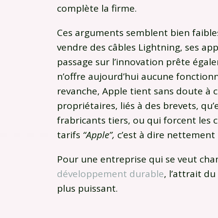
complète la firme.
Ces arguments semblent bien faibles
vendre des câbles Lightning, ses app
passage sur l’innovation prête égale
n’offre aujourd’hui aucune fonctionna
revanche, Apple tient sans doute à 
propriétaires, liés à des brevets, q
frabricants tiers, ou qui forcent les c
tarifs
“Apple”,
c’est à dire nettement 
Pour une entreprise qui se veut c
développement durable
, l’attrait d
plus puissant.