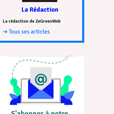
La Rédaction
La rédaction de ZeGreenWeb
➔ Tous ses articles
S'abonner à notre