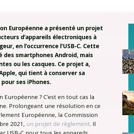
ion Européenne a présenté un projet
cteurs d’appareils électroniques à
eur, en l’occurrence l’USB-C. Cette
té des smartphones Android, mais
ntes ou les casques. Ce projet a,
Apple, qui tient à conserver sa
 pour ses iPhones.
n Européenne ? C’est en tout cas la
e. Prolongeant une résolution en ce
Parlement Européenne, la Commission
mbre 2021,
un projet de règlement
. Il
par USB-C pour tous les appareils