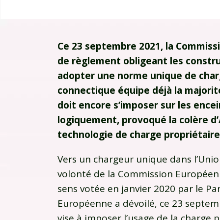
Ce 23 septembre 2021, la Commiss
de règlement obligeant les constru
adopter une norme unique de charg
connectique équipe déjà la majori
doit encore s’imposer sur les encei
logiquement, provoqué la colère d’
technologie de charge propriétaire
Vers un chargeur unique dans l’Unio
volonté de la Commission Européenn
sens votée en janvier 2020 par le 
Européenne a dévoilé, ce 23 septe
vise à imposer l’usage de la charge 