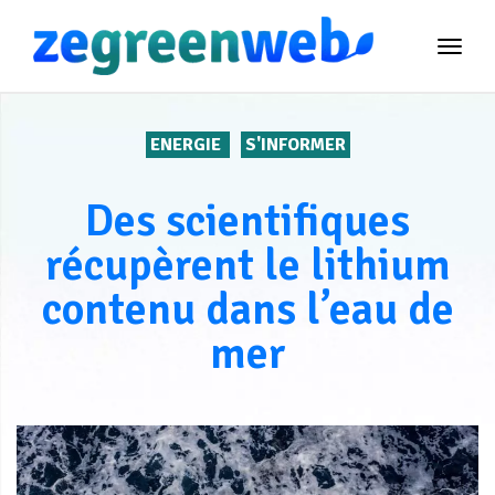
TOG
NAVI
ENERGIE
S'INFORMER
Des scientifiques
récupèrent le lithium
contenu dans l’eau de
mer