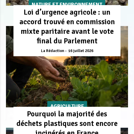
NATURE ET ENVIRONNEMENT
Loi d’urgence agricole : un
accord trouvé en commission
mixte paritaire avant le vote
final du Parlement
La Rédaction
16 juillet 2026
AGRICULTURE
Pourquoi la majorité des
déchets plastiques sont encore
incinérés en France