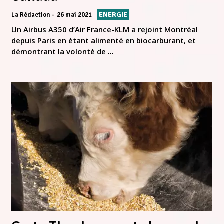
ENERGIE
La Rédaction
26 mai 2021
Un Airbus A350 d’Air France-KLM a rejoint Montréal
depuis Paris en étant alimenté en biocarburant, et
démontrant la volonté de
...