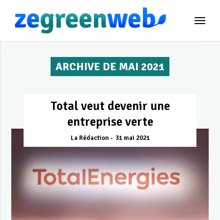
TOG
NAVI
ARCHIVE DE MAI 2021
Total veut devenir une
entreprise verte
La Rédaction
31 mai 2021