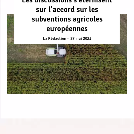
sur l’accord sur les
subventions agricoles
européennes
La Rédaction
27 mai 2021