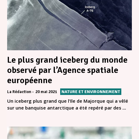
Le plus grand iceberg du monde
observé par l’Agence spatiale
européenne
NATURE ET ENVIRONNEMENT
La Rédaction
20 mai 2021
Un iceberg plus grand que l’Ile de Majorque qui a vêlé
sur une banquise antarctique a été repéré par des
...