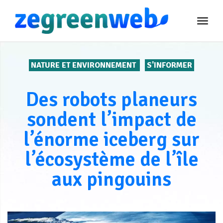
TOG
NAVI
NATURE ET ENVIRONNEMENT
S'INFORMER
Des robots planeurs
sondent l’impact de
l’énorme iceberg sur
l’écosystème de l’île
aux pingouins