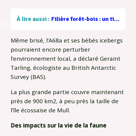
À lire aussi :
Filière forêt-bois : un tissu d’entreprises au service d’une gestion durable
Même brisé, l’A68a et ses bébés icebergs
pourraient encore perturber
l’environnement local, a déclaré Geraint
Tarling, écologiste au British Antarctic
Survey (BAS).
La plus grande partie couvre maintenant
près de 900 km2, à peu près la taille de
l’île écossaise de Mull.
Des impacts sur la vie de la faune