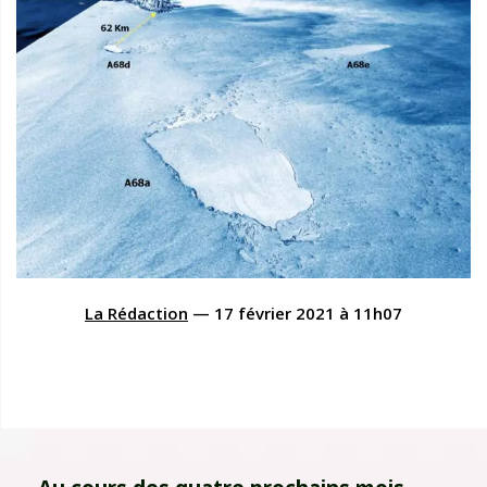
La Rédaction
—
17 février 2021
à
11h07