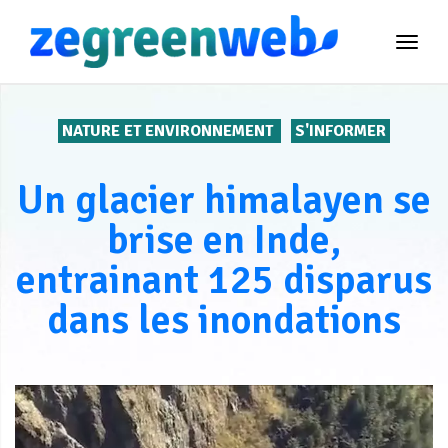
TOG
NAVI
NATURE ET ENVIRONNEMENT
S'INFORMER
Un glacier himalayen se
brise en Inde,
entrainant 125 disparus
dans les inondations