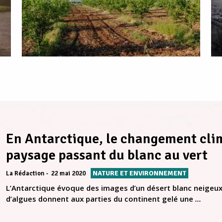
En Antarctique, le changement cli
paysage passant du blanc au vert
NATURE ET ENVIRONNEMENT
La Rédaction
22 mai 2020
L’Antarctique évoque des images d’un désert blanc neigeux
d’algues donnent aux parties du continent gelé une
...