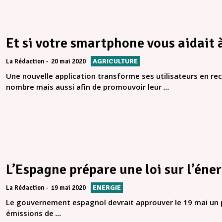
Et si votre smartphone vous aidait à
AGRICULTURE
La Rédaction
20 mai 2020
Une nouvelle application transforme ses utilisateurs en rece
nombre mais aussi afin de promouvoir leur
...
L’Espagne prépare une loi sur l’éner
ENERGIE
La Rédaction
19 mai 2020
Le gouvernement espagnol devrait approuver le 19 mai un pro
émissions de
...