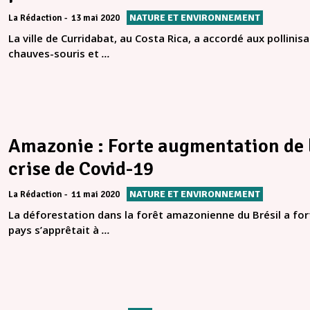
NATURE ET ENVIRONNEMENT
La Rédaction
13 mai 2020
La ville de Curridabat, au Costa Rica, a accordé aux pollinisa
chauves-souris et
...
Amazonie : Forte augmentation de 
crise de Covid-19
NATURE ET ENVIRONNEMENT
La Rédaction
11 mai 2020
La déforestation dans la forêt amazonienne du Brésil a fo
pays s’apprêtait à
...