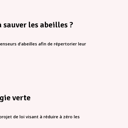
 sauver les abeilles ?
nseurs d’abeilles afin de répertorier leur
gie verte
jet de loi visant à réduire à zéro les