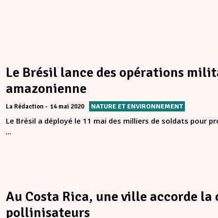
Le Brésil lance des opérations milit
amazonienne
NATURE ET ENVIRONNEMENT
La Rédaction
14 mai 2020
Le Brésil a déployé le 11 mai des milliers de soldats pour 
...
Au Costa Rica, une ville accorde l
pollinisateurs